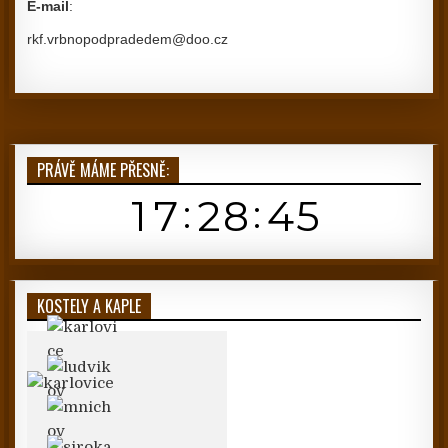
E-mail
:
rkf.vrbnopodpradedem@doo.cz
PRÁVĚ MÁME PŘESNĚ:
KOSTELY A KAPLE