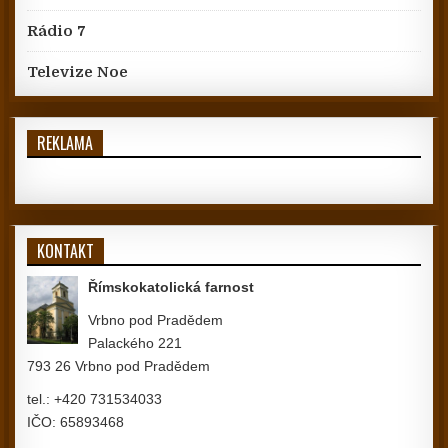
Rádio 7
Televize Noe
REKLAMA
KONTAKT
Římskokatolická farnost
Vrbno pod Pradědem
Palackého 221
793 26 Vrbno pod Pradědem
tel.: +420 731534033
IČO: 65893468