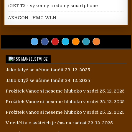
iGET T2 - výkonný a odolný smartphone
AXAGON - HMC-WLN
MANZELSTVI.CZ
Jako když se učíme tančit
29. 12. 2025
Jako když se učíme tančit
29. 12. 2025
Prožitek Vánoc si neseme hluboko v srdci
25. 12. 2025
Prožitek Vánoc si neseme hluboko v srdci
25. 12. 2025
Prožitek Vánoc si neseme hluboko v srdci
25. 12. 2025
V neděli a o svátcích je čas na radost
22. 12. 2025