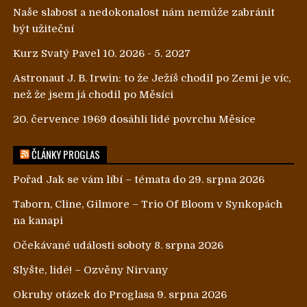
Naše slabost a nedokonalost nám nemůže zabránit
být užiteční
Kurz Svatý Pavel 10. 2026 - 5. 2027
Astronaut J. B. Irwin: to že Ježíš chodil po Zemi je víc,
než že jsem já chodil po Měsíci
20. července 1969 dosáhli lidé povrchu Měsíce
ČLÁNKY PROGLAS
Pořad Jak se vám líbí – témata do 29. srpna 2026
Taborn, Cline, Gilmore – Trio Of Bloom v Synkopách
na kanapi
Očekávané události soboty 8. srpna 2026
Slyšte, lidé! – Ozvěny Nirvany
Okruhy otázek do Proglasa 9. srpna 2026