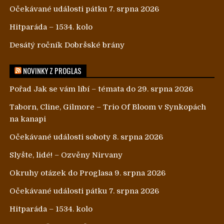
Očekávané události pátku 7. srpna 2026
Hitparáda – 1534. kolo
Desátý ročník Dobršské brány
NOVINKY Z PROGLAS
Pořad Jak se vám líbí – témata do 29. srpna 2026
Taborn, Cline, Gilmore – Trio Of Bloom v Synkopách
na kanapi
Očekávané události soboty 8. srpna 2026
Slyšte, lidé! – Ozvěny Nirvany
Okruhy otázek do Proglasa 9. srpna 2026
Očekávané události pátku 7. srpna 2026
Hitparáda – 1534. kolo