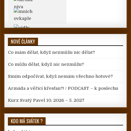
NOVÉ ČLÁNKY
Co mám dělat, když nezmůžu nic dělat?
Co můžu dělat, když nic nezmůžu?
Smím odpočívat, když nemám všechno hotové?
Armáda a věřící křesťan?! / PODCAST – k poslechu
Kurz Svatý Pavel 10. 2026 – 5. 2027
KDO MÁ SVÁTEK ?