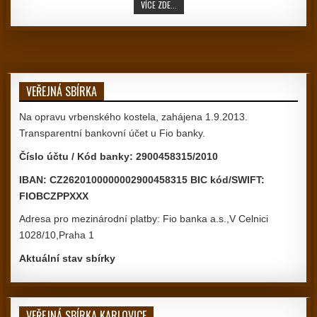
MODLITBA
VÍCE ZDE...
VEŘEJNÁ SBÍRKA
Na opravu vrbenského kostela, zahájena 1.9.2013.
Transparentní bankovní účet u Fio banky.
Číslo účtu / Kód banky: 2900458315/2010
IBAN: CZ2620100000002900458315 BIC kód/SWIFT:
FIOBCZPPXXX
Adresa pro mezinárodní platby: Fio banka a.s.,V Celnici
1028/10,Praha 1
Aktuální stav sbírky
VEŘEJNÁ SBÍRKA KARLOVICE