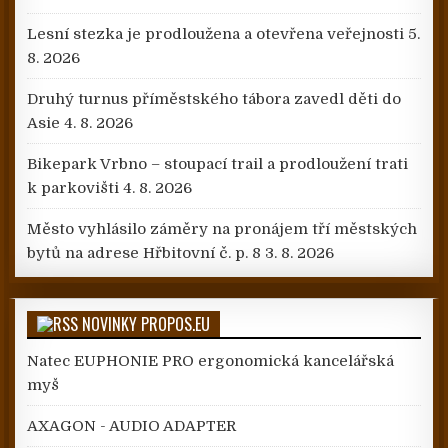
Lesní stezka je prodloužena a otevřena veřejnosti
5.
8. 2026
Druhý turnus příměstského tábora zavedl děti do
Asie
4. 8. 2026
Bikepark Vrbno – stoupací trail a prodloužení trati
k parkovišti
4. 8. 2026
Město vyhlásilo záměry na pronájem tří městských
bytů na adrese Hřbitovní č. p. 8
3. 8. 2026
NOVINKY PROPOS.EU
Natec EUPHONIE PRO ergonomická kancelářská
myš
AXAGON - AUDIO ADAPTER