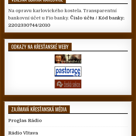
Na opravu karlovického kostela. Transparentní
bankovní účet u Fio banky.
Číslo účtu / Kód banky:
2202330744/2010
ODKAZY NA KŘESŤANSKÉ WEBY
ZAJÍMAVÁ KŘESŤANSKÁ MÉDIA
Proglas Rádio
Rádio Vltava