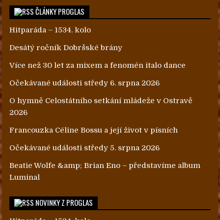
ČLÁNKY PROGLAS
Hitparáda – 1534. kolo
Desátý ročník Dobršské brány
Více než 30 let za mixem a fenomén italo dance
Očekávané události středy 6. srpna 2026
O hymně Celostátního setkání mládeže v Ostravě
2026
Francouzka Céline Bossu a její život v písních
Očekávané události středy 5. srpna 2026
Beatie Wolfe &amp; Brian Eno – představíme album
Luminal
NOVINKY Z PROGLAS