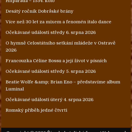
Hitparáda – 1534. kolo
Desátý ročník Dobršské brány
Více než 30 let za mixem a fenomén italo dance
Očekávané události středy 6. srpna 2026
O hymně Celostátního setkání mládeže v Ostravě
2026
Francouzka Céline Bossu a její život v písních
Očekávané události středy 5. srpna 2026
Beatie Wolfe &amp; Brian Eno – představíme album
Luminal
Očekávané události úterý 4. srpna 2026
Romský příběh jedné čtvrti