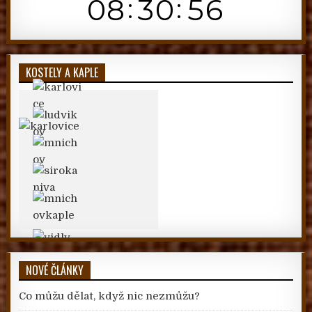
KOSTELY A KAPLE
NOVÉ ČLÁNKY
Co můžu dělat, když nic nezmůžu?