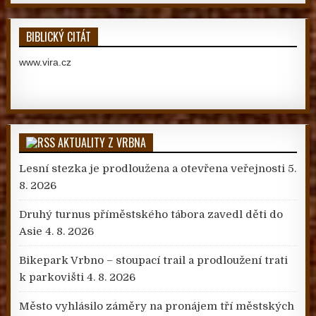
BIBLICKÝ CITÁT
www.vira.cz
AKTUALITY Z VRBNA
Lesní stezka je prodloužena a otevřena veřejnosti
5.
8. 2026
Druhý turnus příměstského tábora zavedl děti do
Asie
4. 8. 2026
Bikepark Vrbno – stoupací trail a prodloužení trati
k parkovišti
4. 8. 2026
Město vyhlásilo záměry na pronájem tří městských