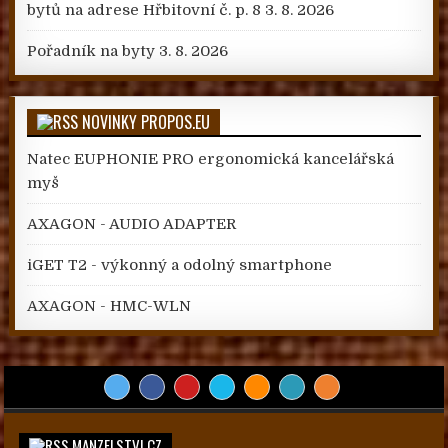
bytů na adrese Hřbitovní č. p. 8
3. 8. 2026
Pořadník na byty
3. 8. 2026
NOVINKY PROPOS.EU
Natec EUPHONIE PRO ergonomická kancelářská
myš
AXAGON - AUDIO ADAPTER
iGET T2 - výkonný a odolný smartphone
AXAGON - HMC-WLN
MANZELSTVI.CZ