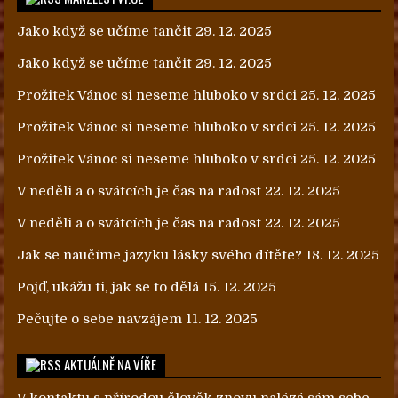
Jako když se učíme tančit
29. 12. 2025
Jako když se učíme tančit
29. 12. 2025
Prožitek Vánoc si neseme hluboko v srdci
25. 12. 2025
Prožitek Vánoc si neseme hluboko v srdci
25. 12. 2025
Prožitek Vánoc si neseme hluboko v srdci
25. 12. 2025
V neděli a o svátcích je čas na radost
22. 12. 2025
V neděli a o svátcích je čas na radost
22. 12. 2025
Jak se naučíme jazyku lásky svého dítěte?
18. 12. 2025
Pojď, ukážu ti, jak se to dělá
15. 12. 2025
Pečujte o sebe navzájem
11. 12. 2025
AKTUÁLNĚ NA VÍŘE
V kontaktu s přírodou člověk znovu nalézá sám sebe