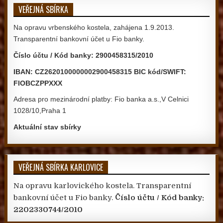
VEŘEJNÁ SBÍRKA
Na opravu vrbenského kostela, zahájena 1.9.2013.
Transparentní bankovní účet u Fio banky.
Číslo účtu / Kód banky: 2900458315/2010
IBAN: CZ2620100000002900458315 BIC kód/SWIFT:
FIOBCZPPXXX
Adresa pro mezinárodní platby: Fio banka a.s.,V Celnici
1028/10,Praha 1
Aktuální stav sbírky
VEŘEJNÁ SBÍRKA KARLOVICE
Na opravu karlovického kostela. Transparentní
bankovní účet u Fio banky.
Číslo účtu / Kód banky:
2202330744/2010