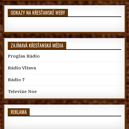
ODKAZY NA KŘESŤANSKÉ WEBY
ZAJÍMAVÁ KŘESŤANSKÁ MÉDIA
Proglas Rádio
Rádio Vltava
Rádio 7
Televize Noe
REKLAMA