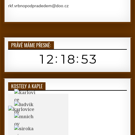
rkf.vrbnopodpradedem@doo.cz
PRÁVĚ MÁME PŘESNĚ:
KOSTELY A KAPLE