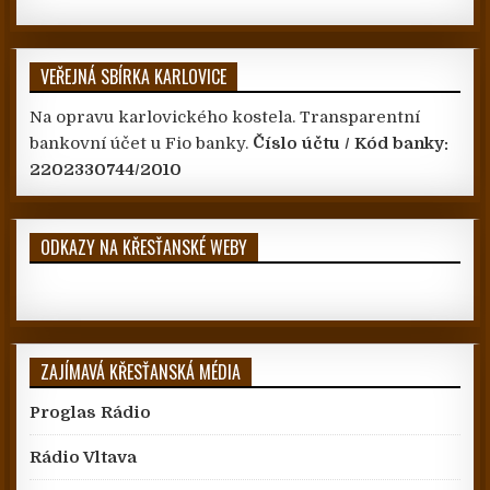
VEŘEJNÁ SBÍRKA KARLOVICE
Na opravu karlovického kostela. Transparentní
bankovní účet u Fio banky.
Číslo účtu / Kód banky:
2202330744/2010
ODKAZY NA KŘESŤANSKÉ WEBY
ZAJÍMAVÁ KŘESŤANSKÁ MÉDIA
Proglas Rádio
Rádio Vltava