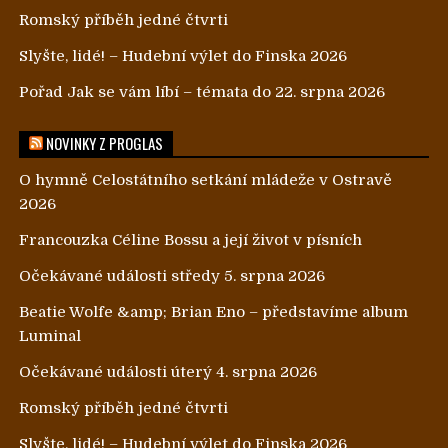
Romský příběh jedné čtvrti
Slyšte, lidé! – Hudební výlet do Finska 2026
Pořad Jak se vám líbí – témata do 22. srpna 2026
NOVINKY Z PROGLAS
O hymně Celostátního setkání mládeže v Ostravě
2026
Francouzka Céline Bossu a její život v písních
Očekávané události středy 5. srpna 2026
Beatie Wolfe &amp; Brian Eno – představíme album
Luminal
Očekávané události úterý 4. srpna 2026
Romský příběh jedné čtvrti
Slyšte, lidé! – Hudební výlet do Finska 2026