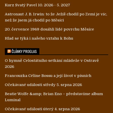
Kurz Svatý Pavel 10. 2026 - 5. 2027
Astronaut J. B. Irwin: to že Ježíš chodil po Zemi je víc,
než že jsem já chodil po Měsíci
20. července 1969 dosáhli lidé povrchu Měsíce
Hlad se týká i našeho vztahu k Bohu
ČLÁNKY PROGLAS
O hymně Celostátního setkání mládeže v Ostravě
2026
Francouzka Céline Bossu a její život v písních
Očekávané události středy 5. srpna 2026
Beatie Wolfe &amp; Brian Eno – představíme album
Luminal
Očekávané události úterý 4. srpna 2026