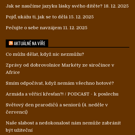
Jak se naučíme jazyku lásky svého dítěte?
18. 12. 2025
Pojď, ukážu ti, jak se to dělá
15. 12. 2025
Pečujte o sebe navzájem
11. 12. 2025
AKTUÁLNĚ NA VÍŘE
Co můžu dělat, když nic nezmůžu?
Zprávy od dobrovolnice Markéty ze siročince v
Africe
Smím odpočívat, když nemám všechno hotové?
Armáda a věřící křesťan?! / PODCAST - k poslechu
Světový den prarodičů a seniorů (4. neděle v
červenci)
Naše slabost a nedokonalost nám nemůže zabránit
být užiteční