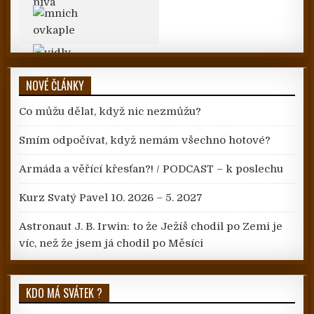
NOVÉ ČLÁNKY
Co můžu dělat, když nic nezmůžu?
Smím odpočívat, když nemám všechno hotové?
Armáda a věřící křesťan?! / PODCAST – k poslechu
Kurz Svatý Pavel 10. 2026 – 5. 2027
Astronaut J. B. Irwin: to že Ježíš chodil po Zemi je
víc, než že jsem já chodil po Měsíci
KDO MÁ SVÁTEK ?