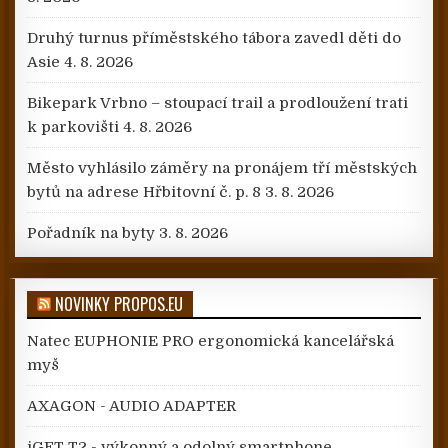
Druhý turnus příměstského tábora zavedl děti do
Asie
4. 8. 2026
Bikepark Vrbno – stoupací trail a prodloužení trati
k parkovišti
4. 8. 2026
Město vyhlásilo záměry na pronájem tří městských
bytů na adrese Hřbitovní č. p. 8
3. 8. 2026
Pořadník na byty
3. 8. 2026
NOVINKY PROPOS.EU
Natec EUPHONIE PRO ergonomická kancelářská
myš
AXAGON - AUDIO ADAPTER
iGET T2 - výkonný a odolný smartphone