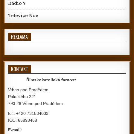
Rádio 7
Televize Noe
REKLAMA
KONTAKT
Římskokatolická farnost
Vrbno pod Pradědem
Palackého 221
793 26 Vrbno pod Pradědem
tel.: +420 731534033
IČO: 65893468
E-mail
: