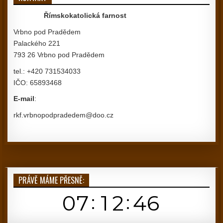
Římskokatolická farnost
Vrbno pod Pradědem
Palackého 221
793 26 Vrbno pod Pradědem
tel.: +420 731534033
IČO: 65893468
E-mail
:
rkf.vrbnopodpradedem@doo.cz
PRÁVĚ MÁME PŘESNĚ: