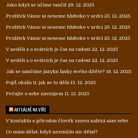
Jako když se učíme tančit
29. 12. 2025
Prožitek Vánoc si neseme hluboko v srdci
25. 12. 2025
Prožitek Vánoc si neseme hluboko v srdci
25. 12. 2025
Prožitek Vánoc si neseme hluboko v srdci
25. 12. 2025
V neděli a o svátcích je čas na radost
22. 12. 2025
V neděli a o svátcích je čas na radost
22. 12. 2025
Jak se naučíme jazyku lásky svého dítěte?
18. 12. 2025
Pojď, ukážu ti, jak se to dělá
15. 12. 2025
Pečujte o sebe navzájem
11. 12. 2025
AKTUÁLNĚ NA VÍŘE
V kontaktu s přírodou člověk znovu nalézá sám sebe
Co mám dělat, když nezmůžu nic dělat?