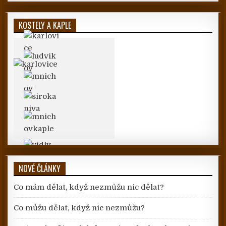
KOSTELY A KAPLE
NOVÉ ČLÁNKY
Co mám dělat, když nezmůžu nic dělat?
Co můžu dělat, když nic nezmůžu?