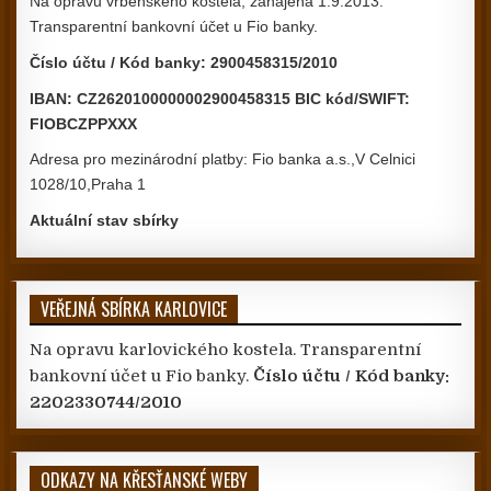
Na opravu vrbenského kostela, zahájena 1.9.2013.
Transparentní bankovní účet u Fio banky.
Číslo účtu / Kód banky: 2900458315/2010
IBAN: CZ2620100000002900458315 BIC kód/SWIFT:
FIOBCZPPXXX
Adresa pro mezinárodní platby: Fio banka a.s.,V Celnici
1028/10,Praha 1
Aktuální stav sbírky
VEŘEJNÁ SBÍRKA KARLOVICE
Na opravu karlovického kostela. Transparentní
bankovní účet u Fio banky.
Číslo účtu / Kód banky:
2202330744/2010
ODKAZY NA KŘESŤANSKÉ WEBY