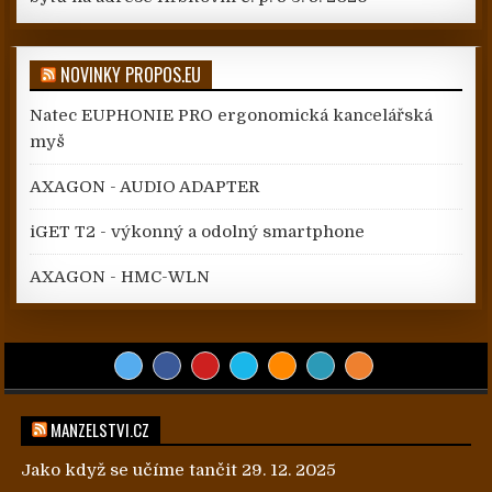
NOVINKY PROPOS.EU
Natec EUPHONIE PRO ergonomická kancelářská
myš
AXAGON - AUDIO ADAPTER
iGET T2 - výkonný a odolný smartphone
AXAGON - HMC-WLN
MANZELSTVI.CZ
Jako když se učíme tančit
29. 12. 2025