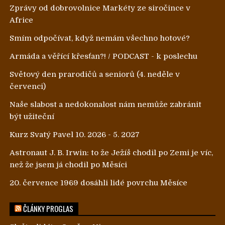
Zprávy od dobrovolnice Markéty ze siročince v
Africe
Smím odpočívat, když nemám všechno hotové?
Armáda a věřící křesťan?! / PODCAST - k poslechu
Světový den prarodičů a seniorů (4. neděle v
červenci)
Naše slabost a nedokonalost nám nemůže zabránit
být užiteční
Kurz Svatý Pavel 10. 2026 - 5. 2027
Astronaut J. B. Irwin: to že Ježíš chodil po Zemi je víc,
než že jsem já chodil po Měsíci
20. července 1969 dosáhli lidé povrchu Měsíce
ČLÁNKY PROGLAS