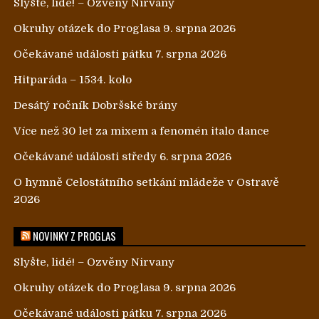
Slyšte, lidé! – Ozvěny Nirvany
Okruhy otázek do Proglasa 9. srpna 2026
Očekávané události pátku 7. srpna 2026
Hitparáda – 1534. kolo
Desátý ročník Dobršské brány
Více než 30 let za mixem a fenomén italo dance
Očekávané události středy 6. srpna 2026
O hymně Celostátního setkání mládeže v Ostravě
2026
NOVINKY Z PROGLAS
Slyšte, lidé! – Ozvěny Nirvany
Okruhy otázek do Proglasa 9. srpna 2026
Očekávané události pátku 7. srpna 2026