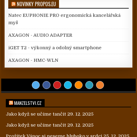
NOVINKY PROPOS.EU
Natec EUPHONIE PRO ergonomická kancelářská
myš
AXAGON - AUDIO ADAPTER
iGET T2 - výkonný a odolný smartphone
AXAGON - HMC-WLN
MANZELSTVI.CZ
Jako když se učíme tančit
29. 12. 2025
Jako když se učíme tančit
29. 12. 2025
Prožitek Vánoc si neseme hluboko v srdci
25. 12. 2025