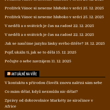
Prožitek Vánoc si neseme hluboko v srdci
25. 12. 2025
Prožitek Vánoc si neseme hluboko v srdci
25. 12. 2025
V neděli a o svátcích je čas na radost
22. 12. 2025
V neděli a o svátcích je čas na radost
22. 12. 2025
Jak se naučíme jazyku lásky svého dítěte?
18. 12. 2025
Pojď, ukážu ti, jak se to dělá
15. 12. 2025
Pečujte o sebe navzájem
11. 12. 2025
AKTUÁLNĚ NA VÍŘE
V kontaktu s přírodou člověk znovu nalézá sám sebe
Co mám dělat, když nezmůžu nic dělat?
Zprávy od dobrovolnice Markéty ze siročince v
Africe