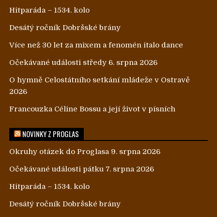
Hitparáda – 1534. kolo
Desátý ročník Dobršské brány
Více než 30 let za mixem a fenomén italo dance
Očekávané události středy 6. srpna 2026
O hymně Celostátního setkání mládeže v Ostravě
2026
Francouzka Céline Bossu a její život v písních
NOVINKY Z PROGLAS
Okruhy otázek do Proglasa 9. srpna 2026
Očekávané události pátku 7. srpna 2026
Hitparáda – 1534. kolo
Desátý ročník Dobršské brány