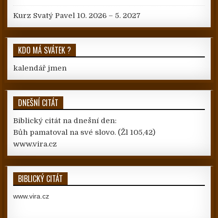
Kurz Svatý Pavel 10. 2026 – 5. 2027
KDO MÁ SVÁTEK ?
kalendář jmen
DNEŠNÍ CITÁT
Biblický citát na dnešní den:
Bůh pamatoval na své slovo.
(Žl 105,42)
www.vira.cz
BIBLICKÝ CITÁT
www.vira.cz