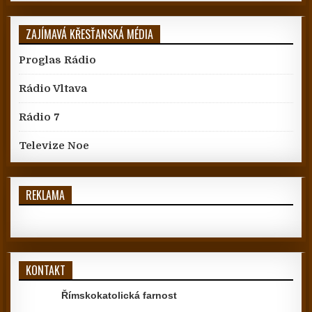
ZAJÍMAVÁ KŘESŤANSKÁ MÉDIA
Proglas Rádio
Rádio Vltava
Rádio 7
Televize Noe
REKLAMA
KONTAKT
Římskokatolická farnost