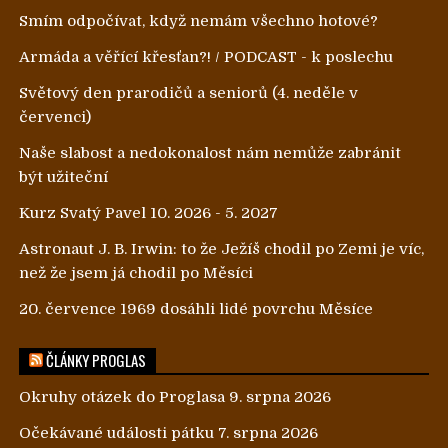
Smím odpočívat, když nemám všechno hotové?
Armáda a věřící křesťan?! / PODCAST - k poslechu
Světový den prarodičů a seniorů (4. neděle v
červenci)
Naše slabost a nedokonalost nám nemůže zabránit
být užiteční
Kurz Svatý Pavel 10. 2026 - 5. 2027
Astronaut J. B. Irwin: to že Ježíš chodil po Zemi je víc,
než že jsem já chodil po Měsíci
20. července 1969 dosáhli lidé povrchu Měsíce
ČLÁNKY PROGLAS
Okruhy otázek do Proglasa 9. srpna 2026
Očekávané události pátku 7. srpna 2026