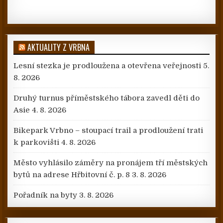
AKTUALITY Z VRBNA
Lesní stezka je prodloužena a otevřena veřejnosti
5.
8. 2026
Druhý turnus příměstského tábora zavedl děti do
Asie
4. 8. 2026
Bikepark Vrbno – stoupací trail a prodloužení trati
k parkovišti
4. 8. 2026
Město vyhlásilo záměry na pronájem tří městských
bytů na adrese Hřbitovní č. p. 8
3. 8. 2026
Pořadník na byty
3. 8. 2026