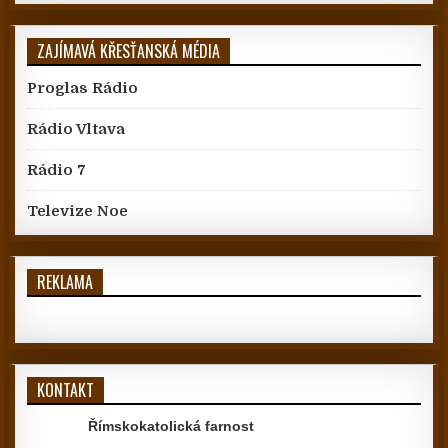
ZAJÍMAVÁ KŘESŤANSKÁ MÉDIA
Proglas Rádio
Rádio Vltava
Rádio 7
Televize Noe
REKLAMA
KONTAKT
Římskokatolická farnost