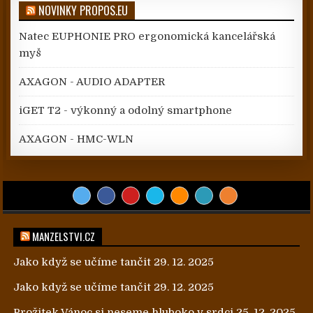
NOVINKY PROPOS.EU
Natec EUPHONIE PRO ergonomická kancelářská
myš
AXAGON - AUDIO ADAPTER
iGET T2 - výkonný a odolný smartphone
AXAGON - HMC-WLN
MANZELSTVI.CZ
Jako když se učíme tančit
29. 12. 2025
Jako když se učíme tančit
29. 12. 2025
Prožitek Vánoc si neseme hluboko v srdci
25. 12. 2025