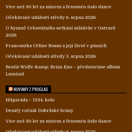
Více než 30 let za mixem a fenomén italo dance
Očekávané události středy 6. srpna 2026
O hymně Celostátního setkání mládeže v Ostravě
2026
Francouzka Céline Bossu a její život v písních
Očekávané události středy 5. srpna 2026
Beatie Wolfe &amp; Brian Eno – představíme album
Luminal
NOVINKY Z PROGLAS
Hitparáda – 1534. kolo
Desátý ročník Dobršské brány
Více než 30 let za mixem a fenomén italo dance
Očekávané události středy 6. srpna 2026