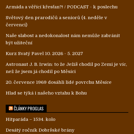
Armáda a věřící křesťan?! / PODCAST - k poslechu
Světový den prarodičů a seniorů (4. neděle v
červenci)
Naše slabost a nedokonalost nám nemůže zabránit
být užiteční
Kurz Svatý Pavel 10. 2026 - 5. 2027
Astronaut J. B. Irwin: to že Ježíš chodil po Zemi je víc,
než že jsem já chodil po Měsíci
20. července 1969 dosáhli lidé povrchu Měsíce
Hlad se týká i našeho vztahu k Bohu
ČLÁNKY PROGLAS
Hitparáda – 1534. kolo
Desátý ročník Dobršské brány