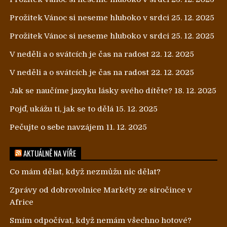
Prožitek Vánoc si neseme hluboko v srdci
25. 12. 2025
Prožitek Vánoc si neseme hluboko v srdci
25. 12. 2025
V neděli a o svátcích je čas na radost
22. 12. 2025
V neděli a o svátcích je čas na radost
22. 12. 2025
Jak se naučíme jazyku lásky svého dítěte?
18. 12. 2025
Pojď, ukážu ti, jak se to dělá
15. 12. 2025
Pečujte o sebe navzájem
11. 12. 2025
AKTUÁLNĚ NA VÍŘE
Co mám dělat, když nezmůžu nic dělat?
Zprávy od dobrovolnice Markéty ze siročince v
Africe
Smím odpočívat, když nemám všechno hotové?