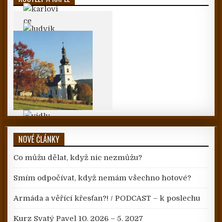
NOVÉ ČLÁNKY
Co můžu dělat, když nic nezmůžu?
Smím odpočívat, když nemám všechno hotové?
Armáda a věřící křesťan?! / PODCAST – k poslechu
Kurz Svatý Pavel 10. 2026 – 5. 2027