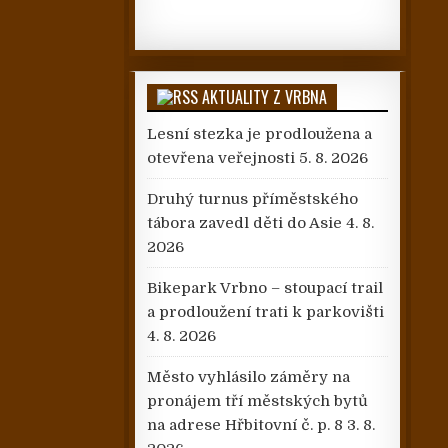
AKTUALITY Z VRBNA
Lesní stezka je prodloužena a
otevřena veřejnosti
5. 8. 2026
Druhý turnus příměstského
tábora zavedl děti do Asie
4. 8.
2026
Bikepark Vrbno – stoupací trail
a prodloužení trati k parkovišti
4. 8. 2026
Město vyhlásilo záměry na
pronájem tří městských bytů
na adrese Hřbitovní č. p. 8
3. 8.