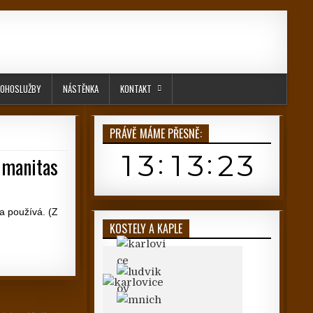
OHOSLUŽBY
NÁSTĚNKA
KONTAKT
PRÁVĚ MÁME PŘESNĚ:
humanitas
 a používá. (Z
KOSTELY A KAPLE