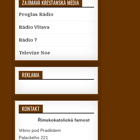
ZAJÍMAVÁ KŘESŤANSKÁ MÉDIA
Proglas Rádio
Rádio Vltava
Rádio 7
Televize Noe
REKLAMA
KONTAKT
Římskokatolická farnost
Vrbno pod Pradědem
Palackého 221