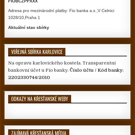
FIOBCZPPXXX
Adresa pro mezinárodní platby: Fio banka a.s.,V Celnici
1028/10,Praha 1
Aktuální stav sbírky
VEŘEJNÁ SBÍRKA KARLOVICE
Na opravu karlovického kostela. Transparentní
bankovní účet u Fio banky.
Číslo účtu / Kód banky:
2202330744/2010
ODKAZY NA KŘESŤANSKÉ WEBY
ZAJÍMAVÁ KŘESŤANSKÁ MÉDIA