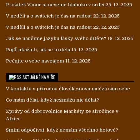
Prožitek Vánoc si neseme hluboko v srdci
25. 12. 2025
V neděli a o svátcích je čas na radost
22. 12. 2025
V neděli a o svátcích je čas na radost
22. 12. 2025
Jak se naučíme jazyku lásky svého dítěte?
18. 12. 2025
Pojď, ukážu ti, jak se to dělá
15. 12. 2025
Pečujte o sebe navzájem
11. 12. 2025
AKTUÁLNĚ NA VÍŘE
V kontaktu s přírodou člověk znovu nalézá sám sebe
Co mám dělat, když nezmůžu nic dělat?
Zprávy od dobrovolnice Markéty ze siročince v
Africe
Smím odpočívat, když nemám všechno hotové?