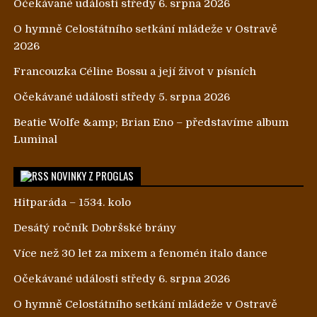
Očekávané události středy 6. srpna 2026
O hymně Celostátního setkání mládeže v Ostravě
2026
Francouzka Céline Bossu a její život v písních
Očekávané události středy 5. srpna 2026
Beatie Wolfe &amp; Brian Eno – představíme album
Luminal
NOVINKY Z PROGLAS
Hitparáda – 1534. kolo
Desátý ročník Dobršské brány
Více než 30 let za mixem a fenomén italo dance
Očekávané události středy 6. srpna 2026
O hymně Celostátního setkání mládeže v Ostravě