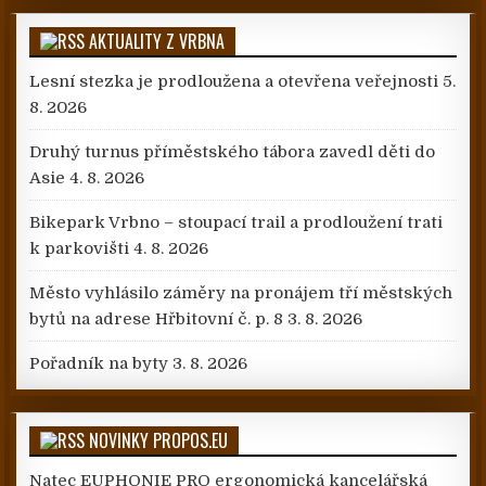
AKTUALITY Z VRBNA
Lesní stezka je prodloužena a otevřena veřejnosti
5.
8. 2026
Druhý turnus příměstského tábora zavedl děti do
Asie
4. 8. 2026
Bikepark Vrbno – stoupací trail a prodloužení trati
k parkovišti
4. 8. 2026
Město vyhlásilo záměry na pronájem tří městských
bytů na adrese Hřbitovní č. p. 8
3. 8. 2026
Pořadník na byty
3. 8. 2026
NOVINKY PROPOS.EU
Natec EUPHONIE PRO ergonomická kancelářská