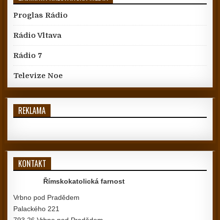
Proglas Rádio
Rádio Vltava
Rádio 7
Televize Noe
REKLAMA
KONTAKT
Římskokatolická farnost
Vrbno pod Pradědem
Palackého 221
793 26 Vrbno pod Pradědem