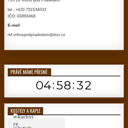
tel.: +420 731534033
IČO: 65893468
E-mail
:
rkf.vrbnopodpradedem@doo.cz
PRÁVĚ MÁME PŘESNĚ:
KOSTELY A KAPLE