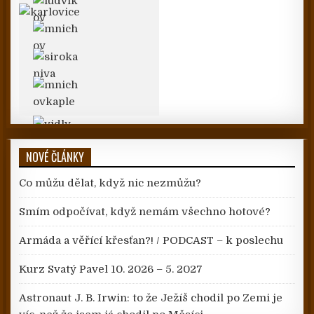
NOVÉ ČLÁNKY
Co můžu dělat, když nic nezmůžu?
Smím odpočívat, když nemám všechno hotové?
Armáda a věřící křesťan?! / PODCAST – k poslechu
Kurz Svatý Pavel 10. 2026 – 5. 2027
Astronaut J. B. Irwin: to že Ježíš chodil po Zemi je