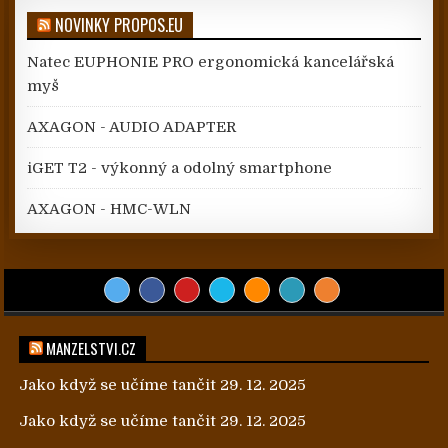
NOVINKY PROPOS.EU
Natec EUPHONIE PRO ergonomická kancelářská
myš
AXAGON - AUDIO ADAPTER
iGET T2 - výkonný a odolný smartphone
AXAGON - HMC-WLN
MANZELSTVI.CZ
Jako když se učíme tančit
29. 12. 2025
Jako když se učíme tančit
29. 12. 2025