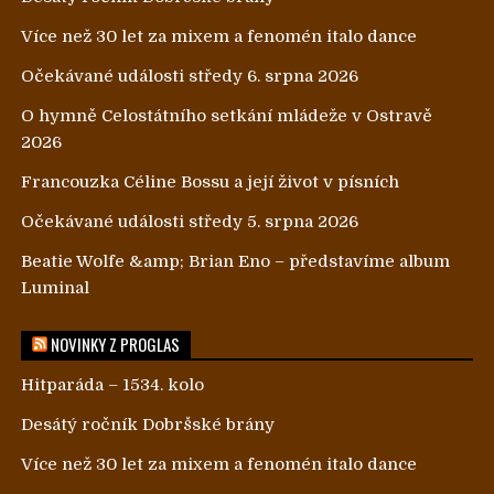
Více než 30 let za mixem a fenomén italo dance
Očekávané události středy 6. srpna 2026
O hymně Celostátního setkání mládeže v Ostravě
2026
Francouzka Céline Bossu a její život v písních
Očekávané události středy 5. srpna 2026
Beatie Wolfe &amp; Brian Eno – představíme album
Luminal
NOVINKY Z PROGLAS
Hitparáda – 1534. kolo
Desátý ročník Dobršské brány
Více než 30 let za mixem a fenomén italo dance