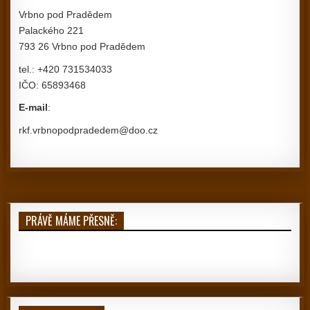
Vrbno pod Pradědem
Palackého 221
793 26 Vrbno pod Pradědem
tel.: +420 731534033
IČO: 65893468
E-mail
:
rkf.vrbnopodpradedem@doo.cz
PRÁVĚ MÁME PŘESNĚ: