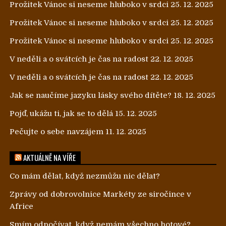
Prožitek Vánoc si neseme hluboko v srdci
25. 12. 2025
Prožitek Vánoc si neseme hluboko v srdci
25. 12. 2025
Prožitek Vánoc si neseme hluboko v srdci
25. 12. 2025
V neděli a o svátcích je čas na radost
22. 12. 2025
V neděli a o svátcích je čas na radost
22. 12. 2025
Jak se naučíme jazyku lásky svého dítěte?
18. 12. 2025
Pojď, ukážu ti, jak se to dělá
15. 12. 2025
Pečujte o sebe navzájem
11. 12. 2025
AKTUÁLNĚ NA VÍŘE
Co mám dělat, když nezmůžu nic dělat?
Zprávy od dobrovolnice Markéty ze siročince v
Africe
Smím odpočívat, když nemám všechno hotové?