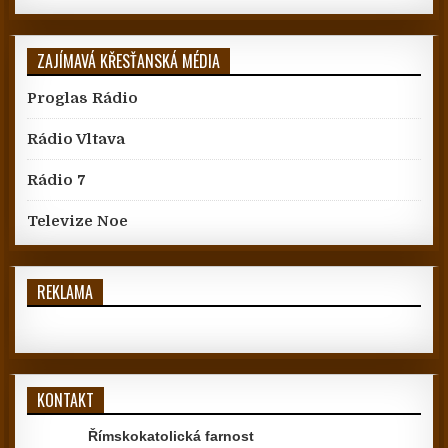
ZAJÍMAVÁ KŘESŤANSKÁ MÉDIA
Proglas Rádio
Rádio Vltava
Rádio 7
Televize Noe
REKLAMA
KONTAKT
Římskokatolická farnost