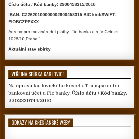
Číslo účtu / Kód banky: 2900458315/2010
IBAN: CZ2620100000002900458315 BIC kód/SWIFT:
FIOBCZPPXXX
Adresa pro mezinárodní platby: Fio banka a.s.,V Celnici
1028/10,Praha 1
Aktuální stav sbírky
VEŘEJNÁ SBÍRKA KARLOVICE
Na opravu karlovického kostela. Transparentní
bankovní účet u Fio banky.
Číslo účtu / Kód banky:
2202330744/2010
ODKAZY NA KŘESŤANSKÉ WEBY