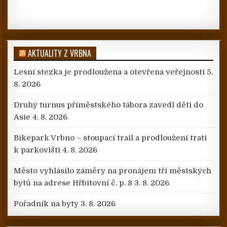
AKTUALITY Z VRBNA
Lesní stezka je prodloužena a otevřena veřejnosti
5.
8. 2026
Druhý turnus příměstského tábora zavedl děti do
Asie
4. 8. 2026
Bikepark Vrbno – stoupací trail a prodloužení trati
k parkovišti
4. 8. 2026
Město vyhlásilo záměry na pronájem tří městských
bytů na adrese Hřbitovní č. p. 8
3. 8. 2026
Pořadník na byty
3. 8. 2026