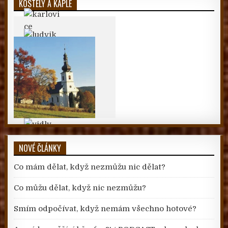
KOSTELY A KAPLE
NOVÉ ČLÁNKY
Co mám dělat, když nezmůžu nic dělat?
Co můžu dělat, když nic nezmůžu?
Smím odpočívat, když nemám všechno hotové?