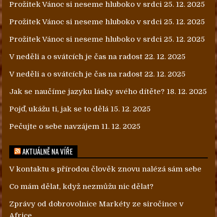
Prožitek Vánoc si neseme hluboko v srdci
25. 12. 2025
Prožitek Vánoc si neseme hluboko v srdci
25. 12. 2025
Prožitek Vánoc si neseme hluboko v srdci
25. 12. 2025
V neděli a o svátcích je čas na radost
22. 12. 2025
V neděli a o svátcích je čas na radost
22. 12. 2025
Jak se naučíme jazyku lásky svého dítěte?
18. 12. 2025
Pojď, ukážu ti, jak se to dělá
15. 12. 2025
Pečujte o sebe navzájem
11. 12. 2025
AKTUÁLNĚ NA VÍŘE
V kontaktu s přírodou člověk znovu nalézá sám sebe
Co mám dělat, když nezmůžu nic dělat?
Zprávy od dobrovolnice Markéty ze siročince v
Africe