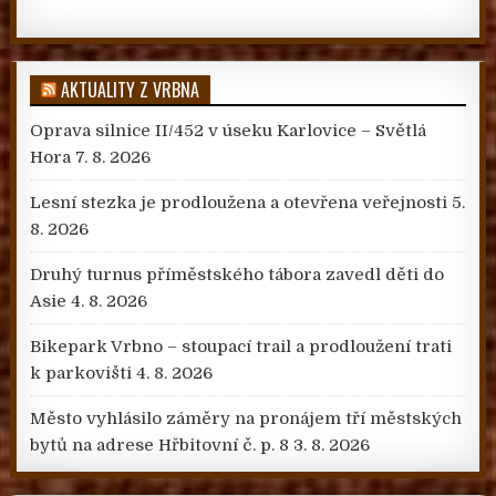
AKTUALITY Z VRBNA
Oprava silnice II/452 v úseku Karlovice – Světlá
Hora
7. 8. 2026
Lesní stezka je prodloužena a otevřena veřejnosti
5.
8. 2026
Druhý turnus příměstského tábora zavedl děti do
Asie
4. 8. 2026
Bikepark Vrbno – stoupací trail a prodloužení trati
k parkovišti
4. 8. 2026
Město vyhlásilo záměry na pronájem tří městských
bytů na adrese Hřbitovní č. p. 8
3. 8. 2026