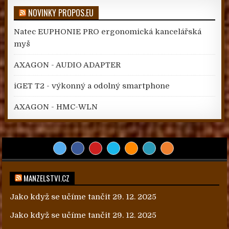
NOVINKY PROPOS.EU
Natec EUPHONIE PRO ergonomická kancelářská
myš
AXAGON - AUDIO ADAPTER
iGET T2 - výkonný a odolný smartphone
AXAGON - HMC-WLN
MANZELSTVI.CZ
Jako když se učíme tančit
29. 12. 2025
Jako když se učíme tančit
29. 12. 2025