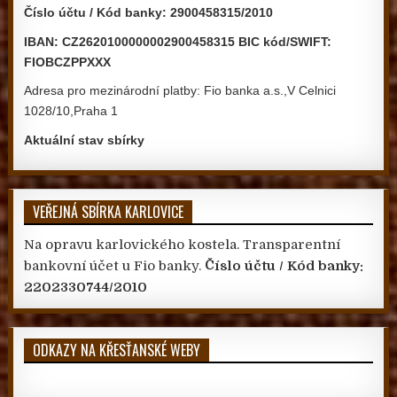
Číslo účtu / Kód banky: 2900458315/2010
IBAN: CZ2620100000002900458315 BIC kód/SWIFT:
FIOBCZPPXXX
Adresa pro mezinárodní platby: Fio banka a.s.,V Celnici
1028/10,Praha 1
Aktuální stav sbírky
VEŘEJNÁ SBÍRKA KARLOVICE
Na opravu karlovického kostela. Transparentní
bankovní účet u Fio banky.
Číslo účtu / Kód banky:
2202330744/2010
ODKAZY NA KŘESŤANSKÉ WEBY