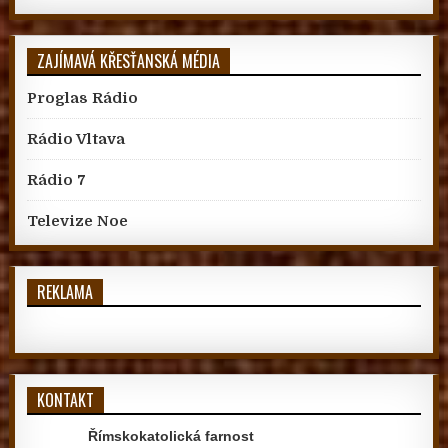
ZAJÍMAVÁ KŘESŤANSKÁ MÉDIA
Proglas Rádio
Rádio Vltava
Rádio 7
Televize Noe
REKLAMA
KONTAKT
Římskokatolická farnost