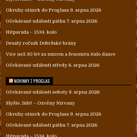
Okruhy otázek do Proglasa 9. srpna 2026
Očekávané události pátku 7. srpna 2026
Hitparáda – 1534. kolo
Desátý ročník Dobršské brány
Více než 30 let za mixem a fenomén italo dance
Očekávané události středy 6. srpna 2026
NOVINKY Z PROGLAS
Očekávané události soboty 8. srpna 2026
Slyšte, lidé! – Ozvěny Nirvany
Okruhy otázek do Proglasa 9. srpna 2026
Očekávané události pátku 7. srpna 2026
Hitparáda – 1534. kolo