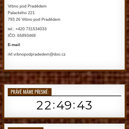
Vrbno pod Pradědem
Palackého 221
793 26 Vrbno pod Pradědem
tel.: +420 731534033
IČO: 65893468
E-mail
:
rkf.vrbnopodpradedem@doo.cz
PRÁVĚ MÁME PŘESNĚ: