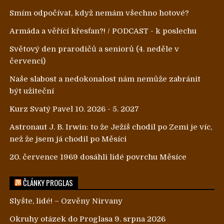
Smím odpočívat, když nemám všechno hotové?
Armáda a věřící křesťan?! / PODCAST - k poslechu
Světový den prarodičů a seniorů (4. neděle v
červenci)
Naše slabost a nedokonalost nám nemůže zabránit
být užiteční
Kurz Svatý Pavel 10. 2026 - 5. 2027
Astronaut J. B. Irwin: to že Ježíš chodil po Zemi je víc,
než že jsem já chodil po Měsíci
20. července 1969 dosáhli lidé povrchu Měsíce
ČLÁNKY PROGLAS
Slyšte, lidé! – Ozvěny Nirvany
Okruhy otázek do Proglasa 9. srpna 2026