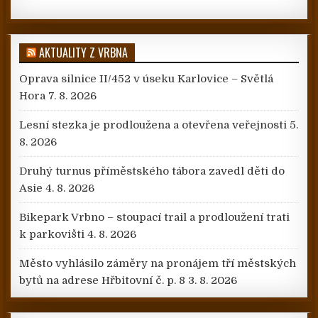
AKTUALITY Z VRBNA
Oprava silnice II/452 v úseku Karlovice – Světlá
Hora
7. 8. 2026
Lesní stezka je prodloužena a otevřena veřejnosti
5.
8. 2026
Druhý turnus příměstského tábora zavedl děti do
Asie
4. 8. 2026
Bikepark Vrbno – stoupací trail a prodloužení trati
k parkovišti
4. 8. 2026
Město vyhlásilo záměry na pronájem tří městských
bytů na adrese Hřbitovní č. p. 8
3. 8. 2026