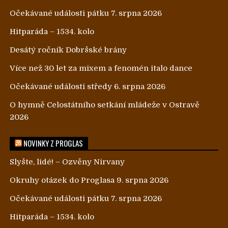
Očekávané události pátku 7. srpna 2026
Hitparáda – 1534. kolo
Desátý ročník Dobršské brány
Více než 30 let za mixem a fenomén italo dance
Očekávané události středy 6. srpna 2026
O hymně Celostátního setkání mládeže v Ostravě
2026
NOVINKY Z PROGLAS
Slyšte, lidé! – Ozvěny Nirvany
Okruhy otázek do Proglasa 9. srpna 2026
Očekávané události pátku 7. srpna 2026
Hitparáda – 1534. kolo