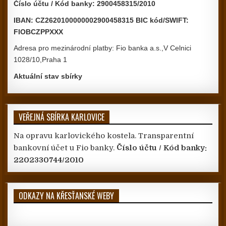
Číslo účtu / Kód banky: 2900458315/2010
IBAN: CZ2620100000002900458315 BIC kód/SWIFT:
FIOBCZPPXXX
Adresa pro mezinárodní platby: Fio banka a.s.,V Celnici
1028/10,Praha 1
Aktuální stav sbírky
VEŘEJNÁ SBÍRKA KARLOVICE
Na opravu karlovického kostela. Transparentní
bankovní účet u Fio banky.
Číslo účtu / Kód banky:
2202330744/2010
ODKAZY NA KŘESŤANSKÉ WEBY