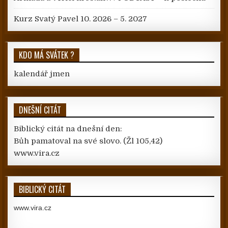
Kurz Svatý Pavel 10. 2026 – 5. 2027
KDO MÁ SVÁTEK ?
kalendář jmen
DNEŠNÍ CITÁT
Biblický citát na dnešní den:
Bůh pamatoval na své slovo.
(Žl 105,42)
www.vira.cz
BIBLICKÝ CITÁT
www.vira.cz