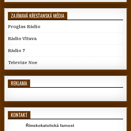
ZAJÍMAVÁ KŘESŤANSKÁ MÉDIA
Proglas Rádio
Rádio Vltava
Rádio 7
Televize Noe
REKLAMA
KONTAKT
Římskokatolická farnost