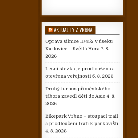
AKTUALITY Z VRBNA
Oprava silnice II/452 v úseku
Karlovice – Světlá Hora
7. 8.
2026
Lesní stezka je prodloužena a
otevřena veřejnosti
5. 8. 2026
Druhý turnus příměstského
tábora zavedl děti do Asie
4. 8.
2026
Bikepark Vrbno – stoupací trail
a prodloužení trati k parkovišti
4. 8. 2026