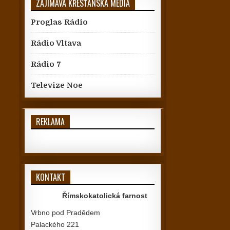
ZAJÍMAVÁ KŘESŤANSKÁ MÉDIA
Proglas Rádio
Rádio Vltava
Rádio 7
Televize Noe
REKLAMA
KONTAKT
Římskokatolická farnost
Vrbno pod Pradědem
Palackého 221