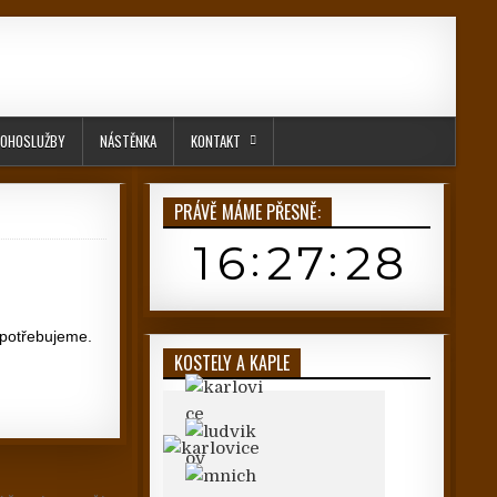
OHOSLUŽBY
NÁSTĚNKA
KONTAKT
PRÁVĚ MÁME PŘESNĚ:
 potřebujeme.
KOSTELY A KAPLE