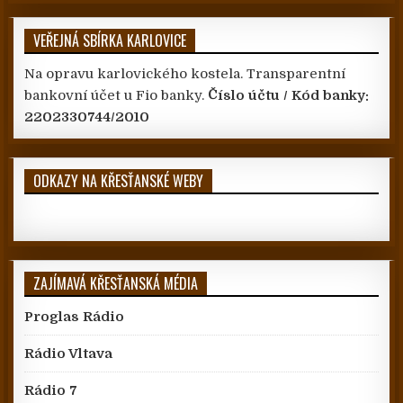
VEŘEJNÁ SBÍRKA KARLOVICE
Na opravu karlovického kostela. Transparentní
bankovní účet u Fio banky.
Číslo účtu / Kód banky:
2202330744/2010
ODKAZY NA KŘESŤANSKÉ WEBY
ZAJÍMAVÁ KŘESŤANSKÁ MÉDIA
Proglas Rádio
Rádio Vltava
Rádio 7