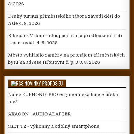
8. 2026
Druhý turnus příměstského tábora zavedl děti do
Asie
4. 8. 2026
Bikepark Vrbno – stoupací trail a prodloužení trati
k parkovišti
4. 8. 2026
Město vyhlásilo záměry na pronájem tří městských
bytů na adrese Hřbitovní č. p. 8
3. 8. 2026
NOVINKY PROPOS.EU
Natec EUPHONIE PRO ergonomická kancelářská
myš
AXAGON - AUDIO ADAPTER
iGET T2 - výkonný a odolný smartphone