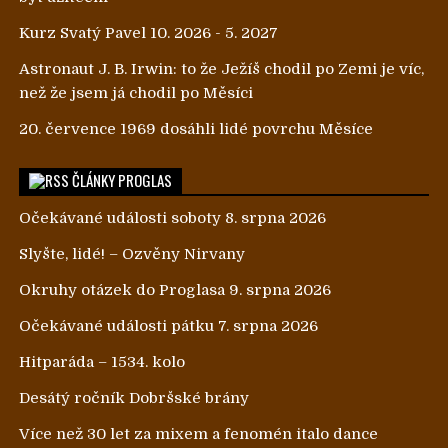
Kurz Svatý Pavel 10. 2026 - 5. 2027
Astronaut J. B. Irwin: to že Ježíš chodil po Zemi je víc,
než že jsem já chodil po Měsíci
20. července 1969 dosáhli lidé povrchu Měsíce
ČLÁNKY PROGLAS
Očekávané události soboty 8. srpna 2026
Slyšte, lidé! – Ozvěny Nirvany
Okruhy otázek do Proglasa 9. srpna 2026
Očekávané události pátku 7. srpna 2026
Hitparáda – 1534. kolo
Desátý ročník Dobršské brány
Více než 30 let za mixem a fenomén italo dance