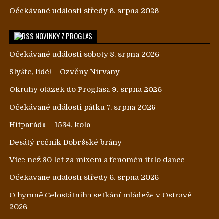
Očekávané události středy 6. srpna 2026
NOVINKY Z PROGLAS
Očekávané události soboty 8. srpna 2026
Slyšte, lidé! – Ozvěny Nirvany
Okruhy otázek do Proglasa 9. srpna 2026
Očekávané události pátku 7. srpna 2026
Hitparáda – 1534. kolo
Desátý ročník Dobršské brány
Více než 30 let za mixem a fenomén italo dance
Očekávané události středy 6. srpna 2026
O hymně Celostátního setkání mládeže v Ostravě
2026