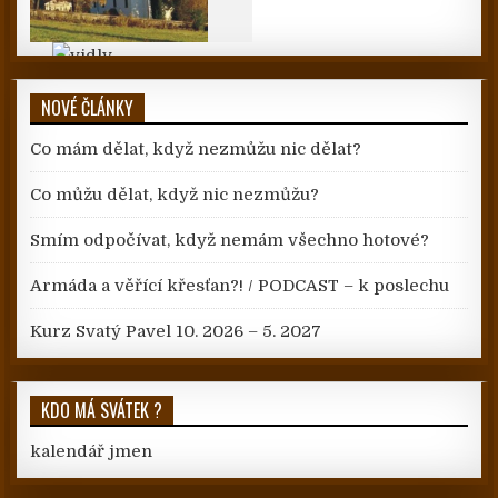
NOVÉ ČLÁNKY
Co mám dělat, když nezmůžu nic dělat?
Co můžu dělat, když nic nezmůžu?
Smím odpočívat, když nemám všechno hotové?
Armáda a věřící křesťan?! / PODCAST – k poslechu
Kurz Svatý Pavel 10. 2026 – 5. 2027
KDO MÁ SVÁTEK ?
kalendář jmen