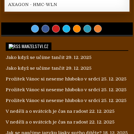
AXAGON - HMC-WLN
MANZELSTVI.CZ
Jako když se učíme tančit
29. 12. 2025
Jako když se učíme tančit
29. 12. 2025
Prožitek Vánoc si neseme hluboko v srdci
25. 12. 2025
Prožitek Vánoc si neseme hluboko v srdci
25. 12. 2025
Prožitek Vánoc si neseme hluboko v srdci
25. 12. 2025
V neděli a o svátcích je čas na radost
22. 12. 2025
V neděli a o svátcích je čas na radost
22. 12. 2025
Jak se naučíme jazyku lásky svého dítěte?
18. 12. 2025