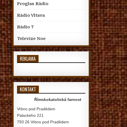
Proglas Rádio
Rádio Vltava
Rádio 7
Televize Noe
REKLAMA
KONTAKT
Římskokatolická farnost
Vrbno pod Pradědem
Palackého 221
793 26 Vrbno pod Pradědem