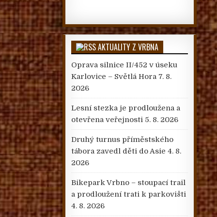
AKTUALITY Z VRBNA
Oprava silnice II/452 v úseku
Karlovice – Světlá Hora
7. 8.
2026
Lesní stezka je prodloužena a
otevřena veřejnosti
5. 8. 2026
Druhý turnus příměstského
tábora zavedl děti do Asie
4. 8.
2026
Bikepark Vrbno – stoupací trail
a prodloužení trati k parkovišti
4. 8. 2026