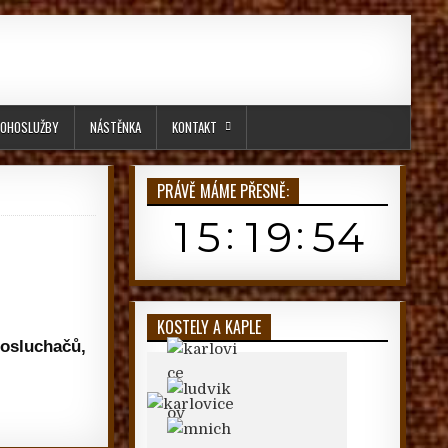
OHOSLUŽBY
NÁSTĚNKA
KONTAKT
PRÁVĚ MÁME PŘESNĚ:
KOSTELY A KAPLE
posluchačů,