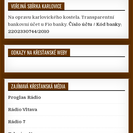
VEŘEJNÁ SBÍRKA KARLOVICE
Na opravu karlovického kostela. Transparentní
bankovní účet u Fio banky.
Číslo účtu / Kód banky:
2202330744/2010
ODKAZY NA KŘESŤANSKÉ WEBY
ZAJÍMAVÁ KŘESŤANSKÁ MÉDIA
Proglas Rádio
Rádio Vltava
Rádio 7