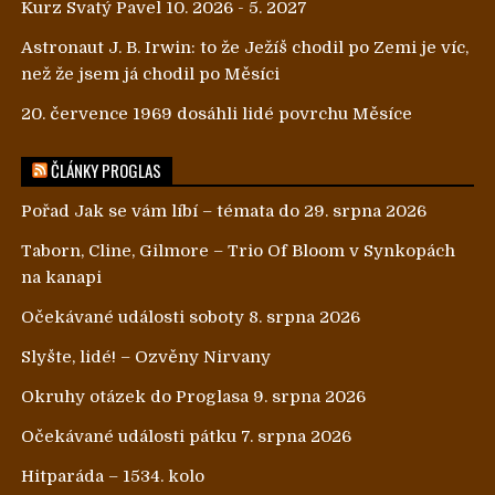
Kurz Svatý Pavel 10. 2026 - 5. 2027
Astronaut J. B. Irwin: to že Ježíš chodil po Zemi je víc,
než že jsem já chodil po Měsíci
20. července 1969 dosáhli lidé povrchu Měsíce
ČLÁNKY PROGLAS
Pořad Jak se vám líbí – témata do 29. srpna 2026
Taborn, Cline, Gilmore – Trio Of Bloom v Synkopách
na kanapi
Očekávané události soboty 8. srpna 2026
Slyšte, lidé! – Ozvěny Nirvany
Okruhy otázek do Proglasa 9. srpna 2026
Očekávané události pátku 7. srpna 2026
Hitparáda – 1534. kolo