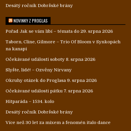
Desátý ročník Dobršské brány
NOVINKY Z PROGLAS
Pořad Jak se vám líbí – témata do 29. srpna 2026
Taborn, Cline, Gilmore – Trio Of Bloom v Synkopách
na kanapi
Očekávané události soboty 8. srpna 2026
Slyšte, lidé! – Ozvěny Nirvany
Okruhy otázek do Proglasa 9. srpna 2026
Očekávané události pátku 7. srpna 2026
Hitparáda – 1534. kolo
Desátý ročník Dobršské brány
Více než 30 let za mixem a fenomén italo dance