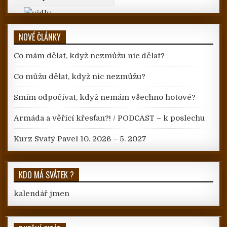
NOVÉ ČLÁNKY
Co mám dělat, když nezmůžu nic dělat?
Co můžu dělat, když nic nezmůžu?
Smím odpočívat, když nemám všechno hotové?
Armáda a věřící křesťan?! / PODCAST – k poslechu
Kurz Svatý Pavel 10. 2026 – 5. 2027
KDO MÁ SVÁTEK ?
kalendář jmen