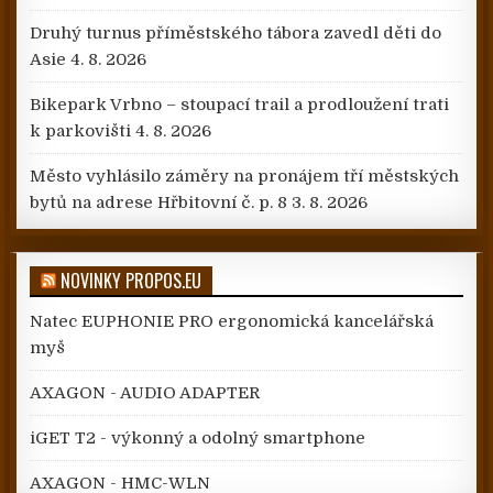
Druhý turnus příměstského tábora zavedl děti do
Asie
4. 8. 2026
Bikepark Vrbno – stoupací trail a prodloužení trati
k parkovišti
4. 8. 2026
Město vyhlásilo záměry na pronájem tří městských
bytů na adrese Hřbitovní č. p. 8
3. 8. 2026
NOVINKY PROPOS.EU
Natec EUPHONIE PRO ergonomická kancelářská
myš
AXAGON - AUDIO ADAPTER
iGET T2 - výkonný a odolný smartphone
AXAGON - HMC-WLN