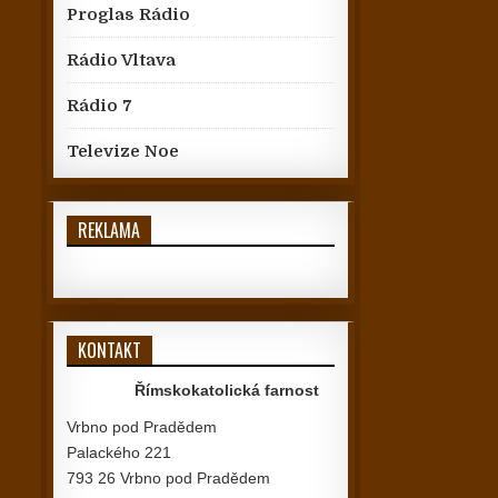
Proglas Rádio
Rádio Vltava
Rádio 7
Televize Noe
REKLAMA
KONTAKT
Římskokatolická farnost
Vrbno pod Pradědem
Palackého 221
793 26 Vrbno pod Pradědem