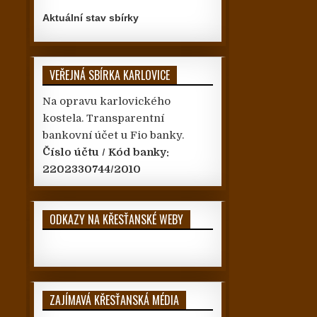
Aktuální stav sbírky
VEŘEJNÁ SBÍRKA KARLOVICE
Na opravu karlovického
kostela. Transparentní
bankovní účet u Fio banky.
Číslo účtu / Kód banky:
2202330744/2010
ODKAZY NA KŘESŤANSKÉ WEBY
ZAJÍMAVÁ KŘESŤANSKÁ MÉDIA