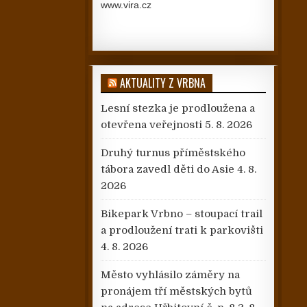
www.vira.cz
AKTUALITY Z VRBNA
Lesní stezka je prodloužena a
otevřena veřejnosti
5. 8. 2026
Druhý turnus příměstského
tábora zavedl děti do Asie
4. 8.
2026
Bikepark Vrbno – stoupací trail
a prodloužení trati k parkovišti
4. 8. 2026
Město vyhlásilo záměry na
pronájem tří městských bytů