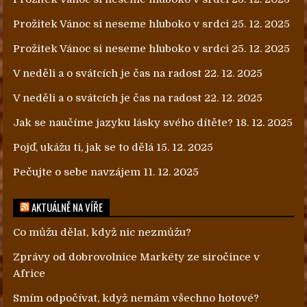
Prožitek Vánoc si neseme hluboko v srdci
25. 12. 2025
Prožitek Vánoc si neseme hluboko v srdci
25. 12. 2025
V neděli a o svátcích je čas na radost
22. 12. 2025
V neděli a o svátcích je čas na radost
22. 12. 2025
Jak se naučíme jazyku lásky svého dítěte?
18. 12. 2025
Pojď, ukážu ti, jak se to dělá
15. 12. 2025
Pečujte o sebe navzájem
11. 12. 2025
AKTUÁLNĚ NA VÍŘE
Co můžu dělat, když nic nezmůžu?
Zprávy od dobrovolnice Markéty ze siročince v
Africe
Smím odpočívat, když nemám všechno hotové?