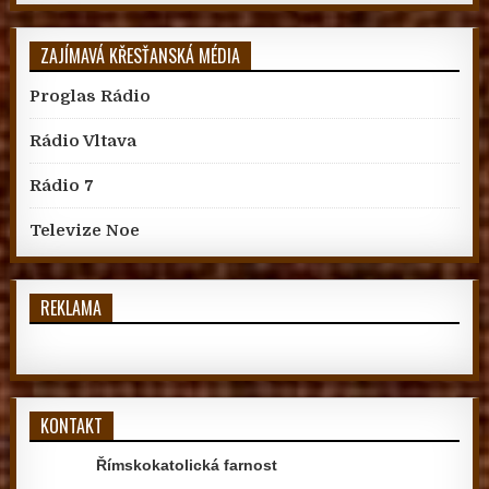
ZAJÍMAVÁ KŘESŤANSKÁ MÉDIA
Proglas Rádio
Rádio Vltava
Rádio 7
Televize Noe
REKLAMA
KONTAKT
Římskokatolická farnost