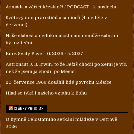
Armáda a věřící křesťan?! / PODCAST - k poslechu
Světový den prarodičů a seniorů (4. neděle v
červenci)
Naše slabost a nedokonalost nám nemůže zabránit
být užiteční
Kurz Svatý Pavel 10. 2026 - 5. 2027
Astronaut J. B. Irwin: to že Ježíš chodil po Zemi je víc,
než že jsem já chodil po Měsíci
20. července 1969 dosáhli lidé povrchu Měsíce
Hlad se týká i našeho vztahu k Bohu
ČLÁNKY PROGLAS
O hymně Celostátního setkání mládeže v Ostravě
2026