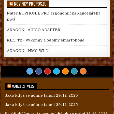
NOVINKY PROPOS.EU
Natec EUPHONIE PRO ergonomická kancelářská
myš
AXAGON - AUDIO ADAPTER
iGET T2 - výkonný a odolný smartphone
AXAGON - HMC-WLN
MANZELSTVI.CZ
Jako když se učíme tančit
29. 12. 2025
Jako když se učíme tančit
29. 12. 2025
Prožitek Vánoc si neseme hluboko v srdci
25. 12. 2025