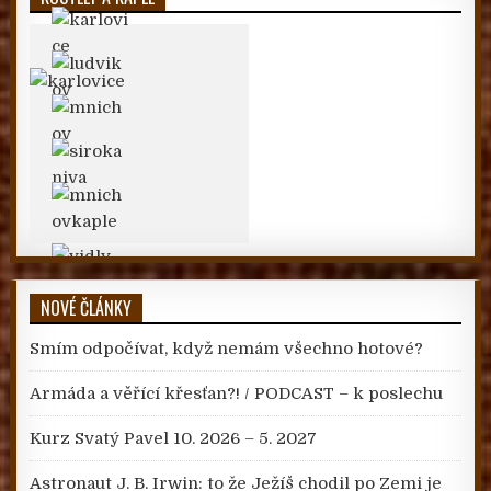
NOVÉ ČLÁNKY
Smím odpočívat, když nemám všechno hotové?
Armáda a věřící křesťan?! / PODCAST – k poslechu
Kurz Svatý Pavel 10. 2026 – 5. 2027
Astronaut J. B. Irwin: to že Ježíš chodil po Zemi je