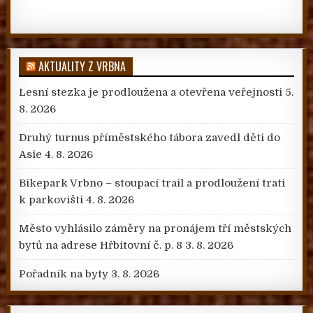
AKTUALITY Z VRBNA
Lesní stezka je prodloužena a otevřena veřejnosti
5.
8. 2026
Druhý turnus příměstského tábora zavedl děti do
Asie
4. 8. 2026
Bikepark Vrbno – stoupací trail a prodloužení trati
k parkovišti
4. 8. 2026
Město vyhlásilo záměry na pronájem tří městských
bytů na adrese Hřbitovní č. p. 8
3. 8. 2026
Pořadník na byty
3. 8. 2026