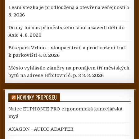
Lesní stezka je prodloužena a otevřena veřejnosti
5.
8. 2026
Druhý turnus příměstského tábora zavedl děti do
Asie
4. 8. 2026
Bikepark Vrbno – stoupací trail a prodloužení trati
k parkovišti
4. 8. 2026
Město vyhlásilo záměry na pronájem tří městských
bytů na adrese Hřbitovní č. p. 8
3. 8. 2026
NOVINKY PROPOS.EU
Natec EUPHONIE PRO ergonomická kancelářská
myš
AXAGON - AUDIO ADAPTER