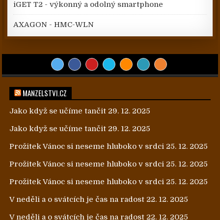
iGET T2 - výkonný a odolný smartphone
AXAGON - HMC-WLN
MANZELSTVI.CZ
Jako když se učíme tančit
29. 12. 2025
Jako když se učíme tančit
29. 12. 2025
Prožitek Vánoc si neseme hluboko v srdci
25. 12. 2025
Prožitek Vánoc si neseme hluboko v srdci
25. 12. 2025
Prožitek Vánoc si neseme hluboko v srdci
25. 12. 2025
V neděli a o svátcích je čas na radost
22. 12. 2025
V neděli a o svátcích je čas na radost
22. 12. 2025