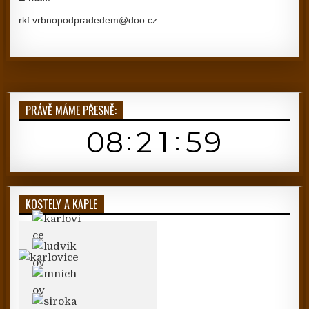
rkf.vrbnopodpradedem@doo.cz
PRÁVĚ MÁME PŘESNĚ:
KOSTELY A KAPLE