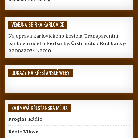
VEŘEJNÁ SBÍRKA KARLOVICE
Na opravu karlovického kostela. Transparentní
bankovní účet u Fio banky.
Číslo účtu / Kód banky:
2202330744/2010
ODKAZY NA KŘESŤANSKÉ WEBY
ZAJÍMAVÁ KŘESŤANSKÁ MÉDIA
Proglas Rádio
Rádio Vltava