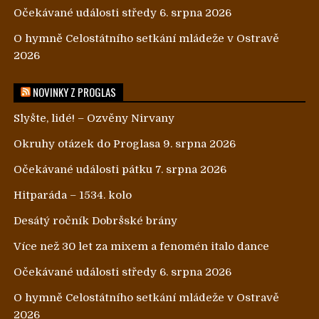
Očekávané události středy 6. srpna 2026
O hymně Celostátního setkání mládeže v Ostravě
2026
NOVINKY Z PROGLAS
Slyšte, lidé! – Ozvěny Nirvany
Okruhy otázek do Proglasa 9. srpna 2026
Očekávané události pátku 7. srpna 2026
Hitparáda – 1534. kolo
Desátý ročník Dobršské brány
Více než 30 let za mixem a fenomén italo dance
Očekávané události středy 6. srpna 2026
O hymně Celostátního setkání mládeže v Ostravě
2026