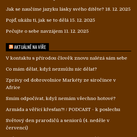
Jak se naučíme jazyku lásky svého dítěte?
18. 12. 2025
Pojď, ukážu ti, jak se to dělá
15. 12. 2025
Pečujte o sebe navzájem
11. 12. 2025
AKTUÁLNĚ NA VÍŘE
V kontaktu s přírodou člověk znovu nalézá sám sebe
Co mám dělat, když nezmůžu nic dělat?
Zprávy od dobrovolnice Markéty ze siročince v
Africe
Smím odpočívat, když nemám všechno hotové?
Armáda a věřící křesťan?! / PODCAST - k poslechu
Světový den prarodičů a seniorů (4. neděle v
červenci)