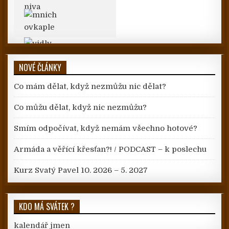
NOVÉ ČLÁNKY
Co mám dělat, když nezmůžu nic dělat?
Co můžu dělat, když nic nezmůžu?
Smím odpočívat, když nemám všechno hotové?
Armáda a věřící křesťan?! / PODCAST – k poslechu
Kurz Svatý Pavel 10. 2026 – 5. 2027
KDO MÁ SVÁTEK ?
kalendář jmen