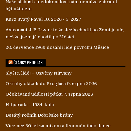
Naše slabost a nedokonalost nám nemůže zabránit
být užiteční
Kurz Svatý Pavel 10. 2026 - 5. 2027
Astronaut J. B. Irwin: to že Ježíš chodil po Zemi je víc,
než že jsem já chodil po Měsíci
20. července 1969 dosáhli lidé povrchu Měsíce
ČLÁNKY PROGLAS
Slyšte, lidé! – Ozvěny Nirvany
Okruhy otázek do Proglasa 9. srpna 2026
Očekávané události pátku 7. srpna 2026
Hitparáda – 1534. kolo
Desátý ročník Dobršské brány
Více než 30 let za mixem a fenomén italo dance