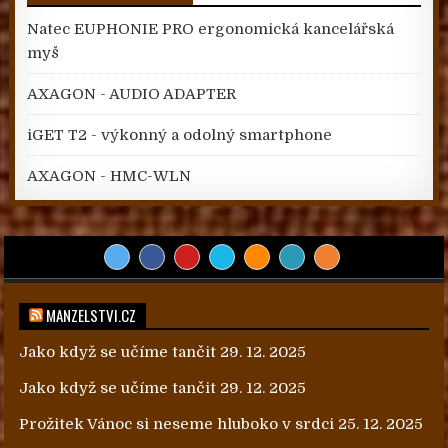
Natec EUPHONIE PRO ergonomická kancelářská
myš
AXAGON - AUDIO ADAPTER
iGET T2 - výkonný a odolný smartphone
AXAGON - HMC-WLN
MANZELSTVI.CZ
Jako když se učíme tančit
29. 12. 2025
Jako když se učíme tančit
29. 12. 2025
Prožitek Vánoc si neseme hluboko v srdci
25. 12. 2025