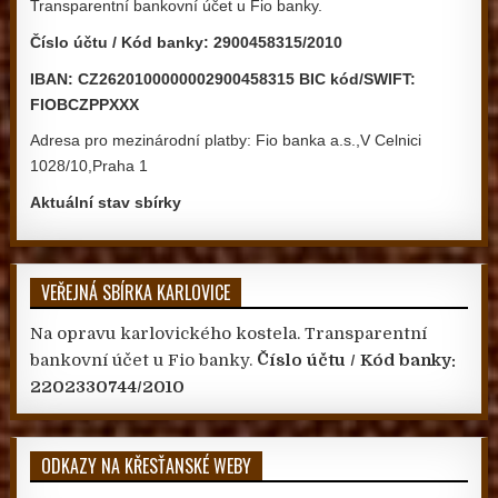
Transparentní bankovní účet u Fio banky.
Číslo účtu / Kód banky: 2900458315/2010
IBAN: CZ2620100000002900458315 BIC kód/SWIFT:
FIOBCZPPXXX
Adresa pro mezinárodní platby: Fio banka a.s.,V Celnici
1028/10,Praha 1
Aktuální stav sbírky
VEŘEJNÁ SBÍRKA KARLOVICE
Na opravu karlovického kostela. Transparentní
bankovní účet u Fio banky.
Číslo účtu / Kód banky:
2202330744/2010
ODKAZY NA KŘESŤANSKÉ WEBY