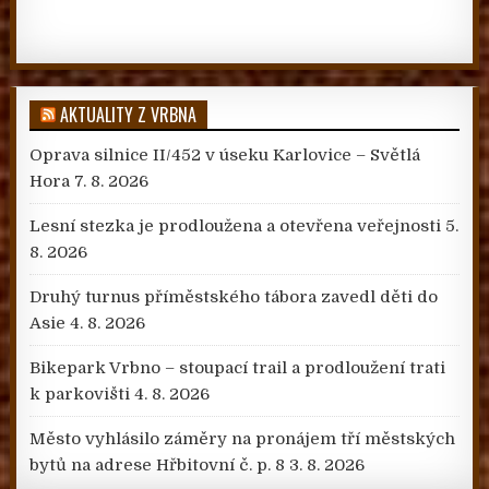
AKTUALITY Z VRBNA
Oprava silnice II/452 v úseku Karlovice – Světlá
Hora
7. 8. 2026
Lesní stezka je prodloužena a otevřena veřejnosti
5.
8. 2026
Druhý turnus příměstského tábora zavedl děti do
Asie
4. 8. 2026
Bikepark Vrbno – stoupací trail a prodloužení trati
k parkovišti
4. 8. 2026
Město vyhlásilo záměry na pronájem tří městských
bytů na adrese Hřbitovní č. p. 8
3. 8. 2026