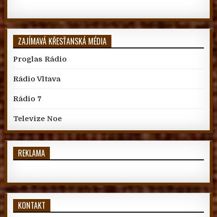
ZAJÍMAVÁ KŘESŤANSKÁ MÉDIA
Proglas Rádio
Rádio Vltava
Rádio 7
Televize Noe
REKLAMA
KONTAKT