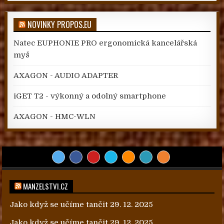
NOVINKY PROPOS.EU
Natec EUPHONIE PRO ergonomická kancelářská
myš
AXAGON - AUDIO ADAPTER
iGET T2 - výkonný a odolný smartphone
AXAGON - HMC-WLN
MANZELSTVI.CZ
Jako když se učíme tančit
29. 12. 2025
Jako když se učíme tančit
29. 12. 2025