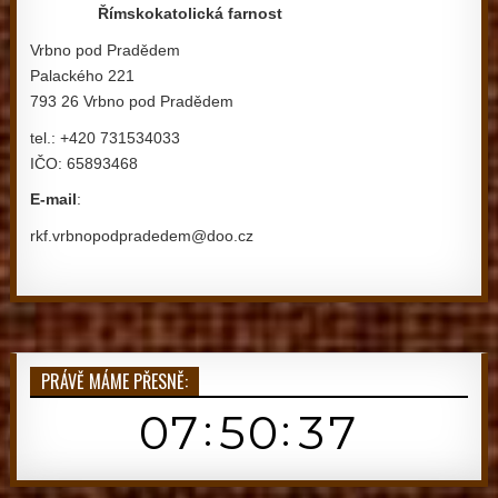
Římskokatolická farnost
Vrbno pod Pradědem
Palackého 221
793 26 Vrbno pod Pradědem
tel.: +420 731534033
IČO: 65893468
E-mail
:
rkf.vrbnopodpradedem@doo.cz
PRÁVĚ MÁME PŘESNĚ: