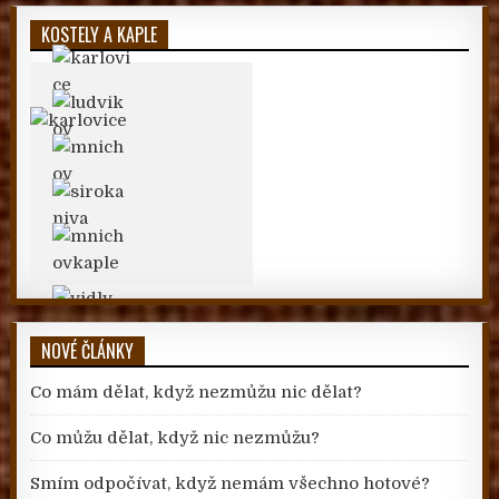
KOSTELY A KAPLE
NOVÉ ČLÁNKY
Co mám dělat, když nezmůžu nic dělat?
Co můžu dělat, když nic nezmůžu?
Smím odpočívat, když nemám všechno hotové?