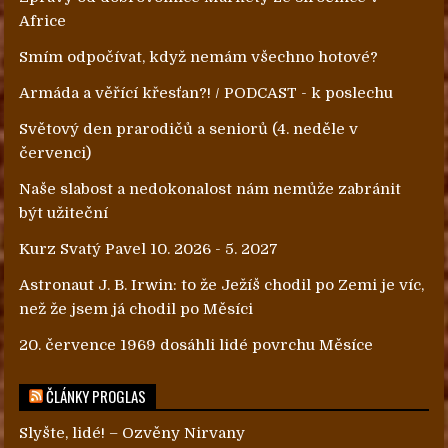
Africe
Smím odpočívat, když nemám všechno hotové?
Armáda a věřící křesťan?! / PODCAST - k poslechu
Světový den prarodičů a seniorů (4. neděle v
červenci)
Naše slabost a nedokonalost nám nemůže zabránit
být užiteční
Kurz Svatý Pavel 10. 2026 - 5. 2027
Astronaut J. B. Irwin: to že Ježíš chodil po Zemi je víc,
než že jsem já chodil po Měsíci
20. července 1969 dosáhli lidé povrchu Měsíce
ČLÁNKY PROGLAS
Slyšte, lidé! – Ozvěny Nirvany