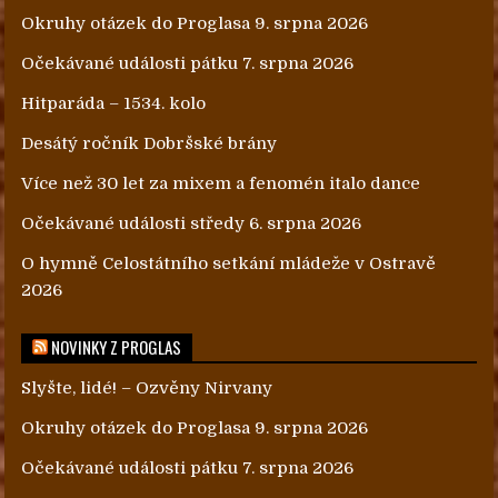
Okruhy otázek do Proglasa 9. srpna 2026
Očekávané události pátku 7. srpna 2026
Hitparáda – 1534. kolo
Desátý ročník Dobršské brány
Více než 30 let za mixem a fenomén italo dance
Očekávané události středy 6. srpna 2026
O hymně Celostátního setkání mládeže v Ostravě
2026
NOVINKY Z PROGLAS
Slyšte, lidé! – Ozvěny Nirvany
Okruhy otázek do Proglasa 9. srpna 2026
Očekávané události pátku 7. srpna 2026