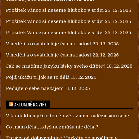
Prožitek Vánoc si neseme hluboko v srdci
25. 12. 2025
Prožitek Vánoc si neseme hluboko v srdci
25. 12. 2025
Prožitek Vánoc si neseme hluboko v srdci
25. 12. 2025
V neděli a o svátcích je čas na radost
22. 12. 2025
V neděli a o svátcích je čas na radost
22. 12. 2025
Jak se naučíme jazyku lásky svého dítěte?
18. 12. 2025
Pojď, ukážu ti, jak se to dělá
15. 12. 2025
Pečujte o sebe navzájem
11. 12. 2025
AKTUÁLNĚ NA VÍŘE
V kontaktu s přírodou člověk znovu nalézá sám sebe
Co mám dělat, když nezmůžu nic dělat?
Zprávy od dobrovolnice Markéty ze siročince v