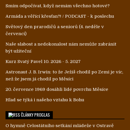
Smím odpočívat, když nemám všechno hotové?
Armáda a věřící křesťan?! / PODCAST - k poslechu
Světový den prarodičů a seniorů (4. neděle v
červenci)
Naše slabost a nedokonalost nám nemůže zabránit
být užiteční
Kurz Svatý Pavel 10. 2026 - 5. 2027
Astronaut J. B. Irwin: to že Ježíš chodil po Zemi je víc,
než že jsem já chodil po Měsíci
20. července 1969 dosáhli lidé povrchu Měsíce
Hlad se týká i našeho vztahu k Bohu
ČLÁNKY PROGLAS
O hymně Celostátního setkání mládeže v Ostravě