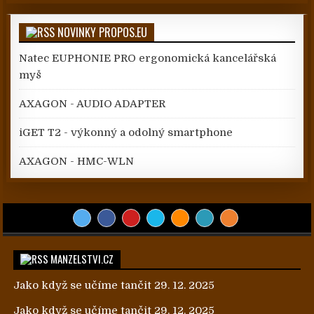
NOVINKY PROPOS.EU
Natec EUPHONIE PRO ergonomická kancelářská
myš
AXAGON - AUDIO ADAPTER
iGET T2 - výkonný a odolný smartphone
AXAGON - HMC-WLN
MANZELSTVI.CZ
Jako když se učíme tančit
29. 12. 2025
Jako když se učíme tančit
29. 12. 2025