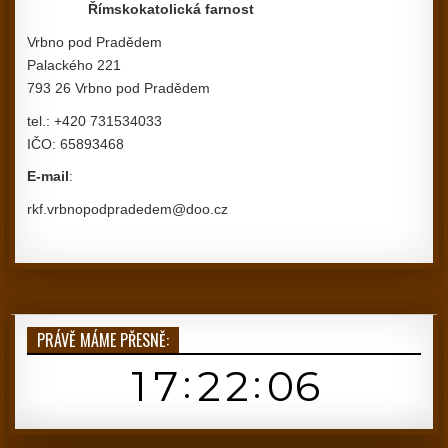
Římskokatolická farnost
Vrbno pod Pradědem
Palackého 221
793 26 Vrbno pod Pradědem
tel.: +420 731534033
IČO: 65893468
E-mail
:
rkf.vrbnopodpradedem@doo.cz
PRÁVĚ MÁME PŘESNĚ: