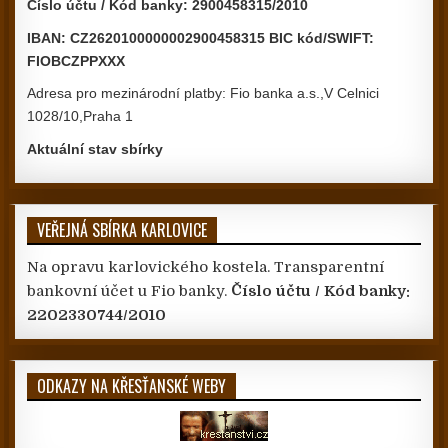
Číslo účtu / Kód banky: 2900458315/2010
IBAN: CZ2620100000002900458315 BIC kód/SWIFT:
FIOBCZPPXXX
Adresa pro mezinárodní platby: Fio banka a.s.,V Celnici
1028/10,Praha 1
Aktuální stav sbírky
VEŘEJNÁ SBÍRKA KARLOVICE
Na opravu karlovického kostela. Transparentní
bankovní účet u Fio banky.
Číslo účtu / Kód banky:
2202330744/2010
ODKAZY NA KŘESŤANSKÉ WEBY