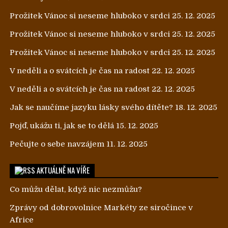
Prožitek Vánoc si neseme hluboko v srdci
25. 12. 2025
Prožitek Vánoc si neseme hluboko v srdci
25. 12. 2025
Prožitek Vánoc si neseme hluboko v srdci
25. 12. 2025
V neděli a o svátcích je čas na radost
22. 12. 2025
V neděli a o svátcích je čas na radost
22. 12. 2025
Jak se naučíme jazyku lásky svého dítěte?
18. 12. 2025
Pojď, ukážu ti, jak se to dělá
15. 12. 2025
Pečujte o sebe navzájem
11. 12. 2025
AKTUÁLNĚ NA VÍŘE
Co můžu dělat, když nic nezmůžu?
Zprávy od dobrovolnice Markéty ze siročince v
Africe