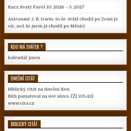
Kurz Svatý Pavel 10. 2026 – 5. 2027
Astronaut J. B. Irwin: to že Ježíš chodil po Zemi je
víc, než že jsem já chodil po Měsíci
KDO MÁ SVÁTEK ?
kalendář jmen
DNEŠNÍ CITÁT
Biblický citát na dnešní den:
Bůh pamatoval na své slovo.
(Žl 105,42)
www.vira.cz
BIBLICKÝ CITÁT