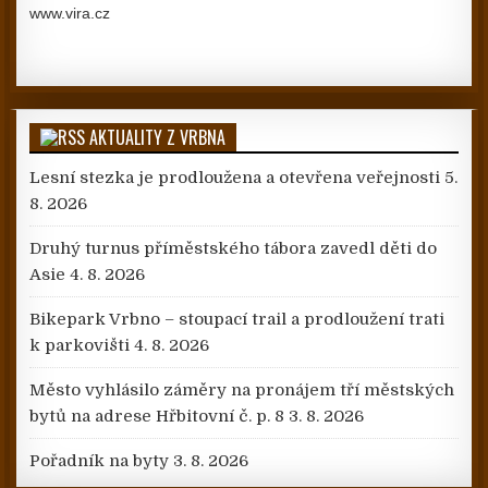
www.vira.cz
AKTUALITY Z VRBNA
Lesní stezka je prodloužena a otevřena veřejnosti
5.
8. 2026
Druhý turnus příměstského tábora zavedl děti do
Asie
4. 8. 2026
Bikepark Vrbno – stoupací trail a prodloužení trati
k parkovišti
4. 8. 2026
Město vyhlásilo záměry na pronájem tří městských
bytů na adrese Hřbitovní č. p. 8
3. 8. 2026
Pořadník na byty
3. 8. 2026