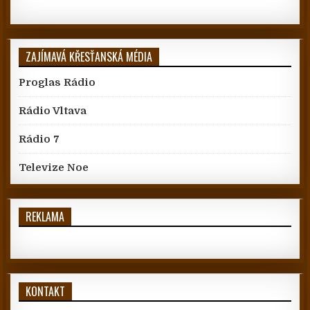
ZAJÍMAVÁ KŘESŤANSKÁ MÉDIA
Proglas Rádio
Rádio Vltava
Rádio 7
Televize Noe
REKLAMA
KONTAKT