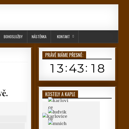
BOHOSLUŽBY
NÁSTĚNKA
KONTAKT
PRÁVĚ MÁME PŘESNĚ:
vě.
KOSTELY A KAPLE