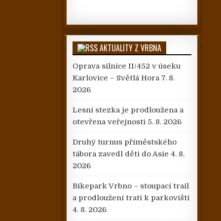
AKTUALITY Z VRBNA
Oprava silnice II/452 v úseku
Karlovice – Světlá Hora
7. 8.
2026
Lesní stezka je prodloužena a
otevřena veřejnosti
5. 8. 2026
Druhý turnus příměstského
tábora zavedl děti do Asie
4. 8.
2026
Bikepark Vrbno – stoupací trail
a prodloužení trati k parkovišti
4. 8. 2026