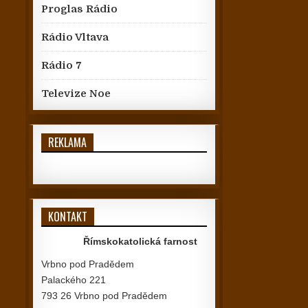
Proglas Rádio
Rádio Vltava
Rádio 7
Televize Noe
REKLAMA
KONTAKT
Římskokatolická farnost
Vrbno pod Pradědem
Palackého 221
793 26 Vrbno pod Pradědem