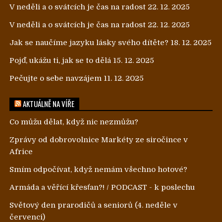
V neděli a o svátcích je čas na radost
22. 12. 2025
V neděli a o svátcích je čas na radost
22. 12. 2025
Jak se naučíme jazyku lásky svého dítěte?
18. 12. 2025
Pojď, ukážu ti, jak se to dělá
15. 12. 2025
Pečujte o sebe navzájem
11. 12. 2025
AKTUÁLNĚ NA VÍŘE
Co můžu dělat, když nic nezmůžu?
Zprávy od dobrovolnice Markéty ze siročince v
Africe
Smím odpočívat, když nemám všechno hotové?
Armáda a věřící křesťan?! / PODCAST - k poslechu
Světový den prarodičů a seniorů (4. neděle v
červenci)