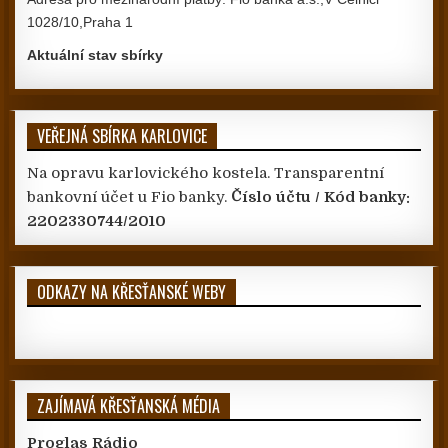
1028/10,Praha 1
Aktuální stav sbírky
VEŘEJNÁ SBÍRKA KARLOVICE
Na opravu karlovického kostela. Transparentní
bankovní účet u Fio banky.
Číslo účtu / Kód banky:
2202330744/2010
ODKAZY NA KŘESŤANSKÉ WEBY
ZAJÍMAVÁ KŘESŤANSKÁ MÉDIA
Proglas Rádio