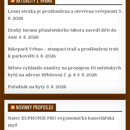
AKTUALITY Z VRBNA
Lesní stezka je prodloužena a otevřena veřejnosti
5.
8. 2026
Druhý turnus příměstského tábora zavedl děti do
Asie
4. 8. 2026
Bikepark Vrbno – stoupací trail a prodloužení trati
k parkovišti
4. 8. 2026
Město vyhlásilo záměry na pronájem tří městských
bytů na adrese Hřbitovní č. p. 8
3. 8. 2026
Pořadník na byty
3. 8. 2026
NOVINKY PROPOS.EU
Natec EUPHONIE PRO ergonomická kancelářská
myš