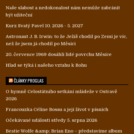
Naše slabost a nedokonalost nám nemůže zabránit
být užiteční
Kurz Svatý Pavel 10. 2026 - 5. 2027
Astronaut J. B. Irwin: to že Ježíš chodil po Zemi je víc,
než že jsem já chodil po Měsíci
20. července 1969 dosáhli lidé povrchu Měsíce
Hlad se týká i našeho vztahu k Bohu
ČLÁNKY PROGLAS
O hymně Celostátního setkání mládeže v Ostravě
2026
Francouzka Céline Bossu a její život v písních
Očekávané události středy 5. srpna 2026
Beatie Wolfe &amp; Brian Eno – představíme album