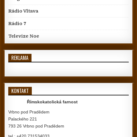
Rádio Vltava
Rádio 7
Televize Noe
REKLAMA
KONTAKT
Římskokatolická farnost
Vrbno pod Pradědem
Palackého 221
793 26 Vrbno pod Pradědem
tel.: +420 731534033