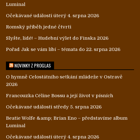
Luminal
Očekávané události úterý 4. srpna 2026
Romský příběh jedné čtvrti
Slyšte, lidé! – Hudební výlet do Finska 2026
Pořad Jak se vám líbí – témata do 22. srpna 2026
NOVINKY Z PROGLAS
O hymně Celostátního setkání mládeže v Ostravě
2026
Francouzka Céline Bossu a její život v písních
Očekávané události středy 5. srpna 2026
Beatie Wolfe &amp; Brian Eno – představíme album
Luminal
Očekávané události úterý 4. srpna 2026