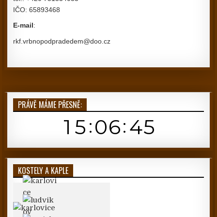
IČO: 65893468
E-mail
:
rkf.vrbnopodpradedem@doo.cz
PRÁVĚ MÁME PŘESNĚ:
KOSTELY A KAPLE