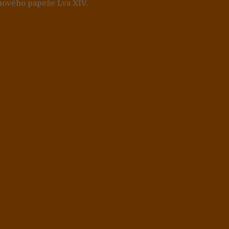
nového papeže Lva XIV.