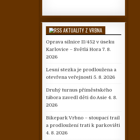
AKTUALITY Z VRBNA
Oprava silnice II/452 v úseku
Karlovice – Světlá Hora
7. 8.
2026
Lesní stezka je prodloužena a
otevřena veřejnosti
5. 8. 2026
Druhý turnus příměstského
tábora zavedl děti do Asie
4. 8.
2026
Bikepark Vrbno – stoupací trail
a prodloužení trati k parkovišti
4. 8. 2026