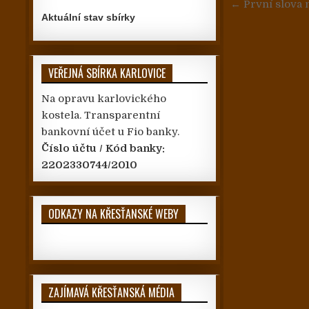
← První slova 
Aktuální stav sbírky
VEŘEJNÁ SBÍRKA KARLOVICE
Na opravu karlovického
kostela. Transparentní
bankovní účet u Fio banky.
Číslo účtu / Kód banky:
2202330744/2010
ODKAZY NA KŘESŤANSKÉ WEBY
ZAJÍMAVÁ KŘESŤANSKÁ MÉDIA