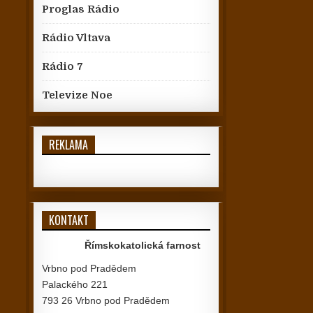
Proglas Rádio
Rádio Vltava
Rádio 7
Televize Noe
REKLAMA
KONTAKT
Římskokatolická farnost
Vrbno pod Pradědem
Palackého 221
793 26 Vrbno pod Pradědem