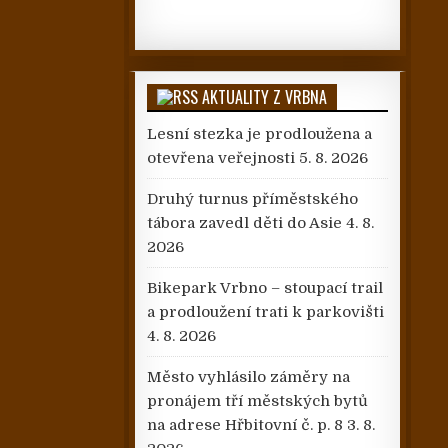
AKTUALITY Z VRBNA
Lesní stezka je prodloužena a
otevřena veřejnosti
5. 8. 2026
Druhý turnus příměstského
tábora zavedl děti do Asie
4. 8.
2026
Bikepark Vrbno – stoupací trail
a prodloužení trati k parkovišti
4. 8. 2026
Město vyhlásilo záměry na
pronájem tří městských bytů
na adrese Hřbitovní č. p. 8
3. 8.