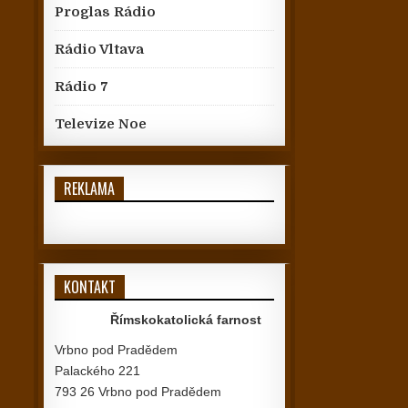
Proglas Rádio
Rádio Vltava
Rádio 7
Televize Noe
REKLAMA
KONTAKT
Římskokatolická farnost
Vrbno pod Pradědem
Palackého 221
793 26 Vrbno pod Pradědem