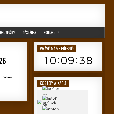
OHOSLUŽBY
NÁSTĚNKA
KONTAKT
PRÁVĚ MÁME PŘESNĚ:
026
á Církev
KOSTELY A KAPLE