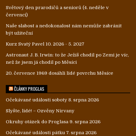
Světový den prarodičů a seniorů (4. neděle v
červenci)
Naše slabost a nedokonalost nám nemůže zabránit
být užiteční
Kurz Svatý Pavel 10. 2026 - 5. 2027
Astronaut J. B. Irwin: to že Ježíš chodil po Zemi je víc,
než že jsem já chodil po Měsíci
20. července 1969 dosáhli lidé povrchu Měsíce
ČLÁNKY PROGLAS
Očekávané události soboty 8. srpna 2026
Slyšte, lidé! – Ozvěny Nirvany
Okruhy otázek do Proglasa 9. srpna 2026
Očekávané události pátku 7. srpna 2026