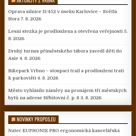
AKTUALITY Z VRBNA
Oprava silnice II/452 v úseku Karlovice – Světlá
Hora
7. 8. 2026
Lesní stezka je prodloužena a otevřena veřejnosti
5.
8. 2026
Druhý turnus příměstského tábora zavedl děti do
Asie
4. 8. 2026
Bikepark Vrbno – stoupací trail a prodloužení trati
k parkovišti
4. 8. 2026
Město vyhlásilo záměry na pronájem tří městských
bytů na adrese Hřbitovní č. p. 8
3. 8. 2026
NOVINKY PROPOS.EU
Natec EUPHONIE PRO ergonomická kancelářská