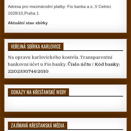
Adresa pro mezinárodní platby: Fio banka a.s.,V Celnici
1028/10,Praha 1
Aktuální stav sbírky
VEŘEJNÁ SBÍRKA KARLOVICE
Na opravu karlovického kostela. Transparentní
bankovní účet u Fio banky.
Číslo účtu / Kód banky:
2202330744/2010
ODKAZY NA KŘESŤANSKÉ WEBY
ZAJÍMAVÁ KŘESŤANSKÁ MÉDIA