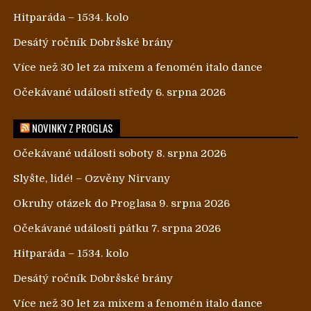
Hitparáda – 1534. kolo
Desátý ročník Dobršské brány
Více než 30 let za mixem a fenomén italo dance
Očekávané události středy 6. srpna 2026
NOVINKY Z PROGLAS
Očekávané události soboty 8. srpna 2026
Slyšte, lidé! – Ozvěny Nirvany
Okruhy otázek do Proglasa 9. srpna 2026
Očekávané události pátku 7. srpna 2026
Hitparáda – 1534. kolo
Desátý ročník Dobršské brány
Více než 30 let za mixem a fenomén italo dance