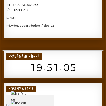
tel.: +420 731534033
IČO: 65893468
E-mail
:
rkf.vrbnopodpradedem@doo.cz
PRÁVĚ MÁME PŘESNĚ:
KOSTELY A KAPLE