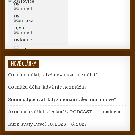
NOVÉ ČLÁNKY
Co mám dělat, když nezmůžu nic dělat?
Co můžu dělat, když nic nezmůžu?
Smím odpočívat, když nemám všechno hotové?
Armáda a věřící křesťan?! / PODCAST – k poslechu
Kurz Svatý Pavel 10. 2026 – 5. 2027