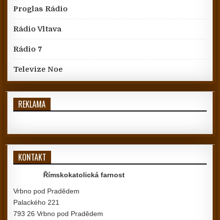
Proglas Rádio
Rádio Vltava
Rádio 7
Televize Noe
REKLAMA
KONTAKT
Římskokatolická farnost
Vrbno pod Pradědem
Palackého 221
793 26 Vrbno pod Pradědem