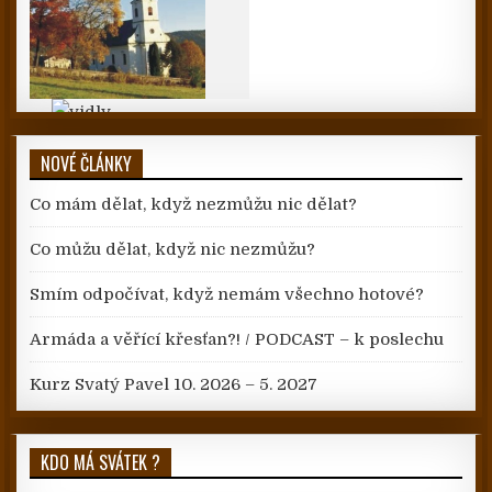
NOVÉ ČLÁNKY
Co mám dělat, když nezmůžu nic dělat?
Co můžu dělat, když nic nezmůžu?
Smím odpočívat, když nemám všechno hotové?
Armáda a věřící křesťan?! / PODCAST – k poslechu
Kurz Svatý Pavel 10. 2026 – 5. 2027
KDO MÁ SVÁTEK ?