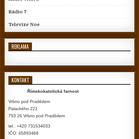
Rádio 7
Televize Noe
REKLAMA
KONTAKT
Římskokatolická farnost
Vrbno pod Pradědem
Palackého 221
793 26 Vrbno pod Pradědem
tel.: +420 731534033
IČO: 65893468