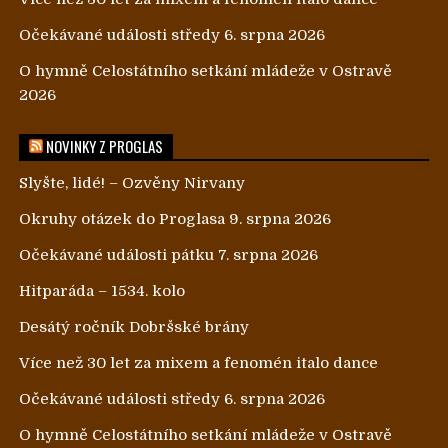
Očekávané události středy 6. srpna 2026
O hymně Celostátního setkání mládeže v Ostravě
2026
NOVINKY Z PROGLAS
Slyšte, lidé! – Ozvěny Nirvany
Okruhy otázek do Proglasa 9. srpna 2026
Očekávané události pátku 7. srpna 2026
Hitparáda – 1534. kolo
Desátý ročník Dobršské brány
Více než 30 let za mixem a fenomén italo dance
Očekávané události středy 6. srpna 2026
O hymně Celostátního setkání mládeže v Ostravě