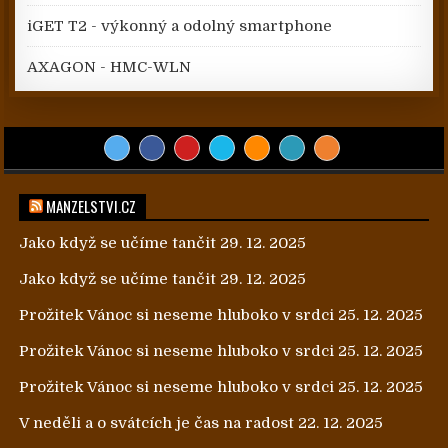
iGET T2 - výkonný a odolný smartphone
AXAGON - HMC-WLN
MANZELSTVI.CZ
Jako když se učíme tančit
29. 12. 2025
Jako když se učíme tančit
29. 12. 2025
Prožitek Vánoc si neseme hluboko v srdci
25. 12. 2025
Prožitek Vánoc si neseme hluboko v srdci
25. 12. 2025
Prožitek Vánoc si neseme hluboko v srdci
25. 12. 2025
V neděli a o svátcích je čas na radost
22. 12. 2025