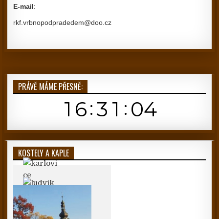
E-mail
:
rkf.vrbnopodpradedem@doo.cz
PRÁVĚ MÁME PŘESNĚ:
KOSTELY A KAPLE