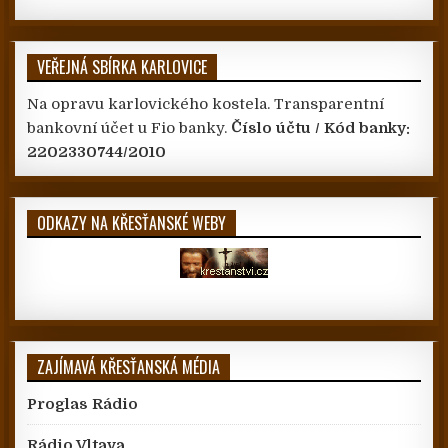
VEŘEJNÁ SBÍRKA KARLOVICE
Na opravu karlovického kostela. Transparentní
bankovní účet u Fio banky.
Číslo účtu / Kód banky:
2202330744/2010
ODKAZY NA KŘESŤANSKÉ WEBY
ZAJÍMAVÁ KŘESŤANSKÁ MÉDIA
Proglas Rádio
Rádio Vltava