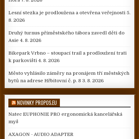
Lesní stezka je prodloužena a otevřena veřejnosti
5.
8. 2026
Druhý turnus příměstského tábora zavedl děti do
Asie
4. 8. 2026
Bikepark Vrbno – stoupací trail a prodloužení trati
k parkovišti
4. 8. 2026
Město vyhlásilo záměry na pronájem tří městských
bytů na adrese Hřbitovní č. p. 8
3. 8. 2026
NOVINKY PROPOS.EU
Natec EUPHONIE PRO ergonomická kancelářská
myš
AXAGON - AUDIO ADAPTER