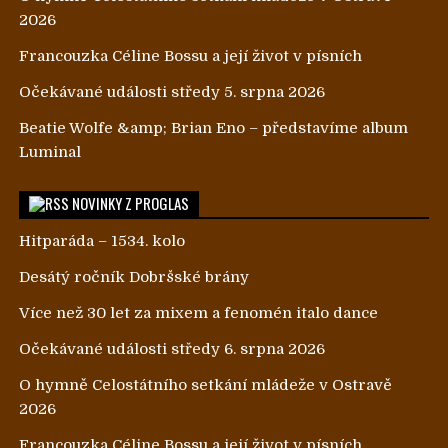
2026
Francouzka Céline Bossu a její život v písních
Očekávané události středy 5. srpna 2026
Beatie Wolfe &amp; Brian Eno – představíme album
Luminal
NOVINKY Z PROGLAS
Hitparáda – 1534. kolo
Desátý ročník Dobršské brány
Více než 30 let za mixem a fenomén italo dance
Očekávané události středy 6. srpna 2026
O hymně Celostátního setkání mládeže v Ostravě
2026
Francouzka Céline Bossu a její život v písních