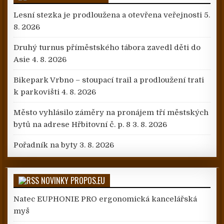
Lesní stezka je prodloužena a otevřena veřejnosti
5.
8. 2026
Druhý turnus příměstského tábora zavedl děti do
Asie
4. 8. 2026
Bikepark Vrbno – stoupací trail a prodloužení trati
k parkovišti
4. 8. 2026
Město vyhlásilo záměry na pronájem tří městských
bytů na adrese Hřbitovní č. p. 8
3. 8. 2026
Pořadník na byty
3. 8. 2026
NOVINKY PROPOS.EU
Natec EUPHONIE PRO ergonomická kancelářská
myš