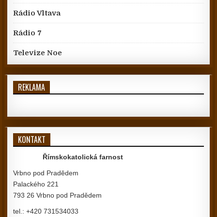
Rádio Vltava
Rádio 7
Televize Noe
REKLAMA
KONTAKT
Římskokatolická farnost
Vrbno pod Pradědem
Palackého 221
793 26 Vrbno pod Pradědem
tel.: +420 731534033