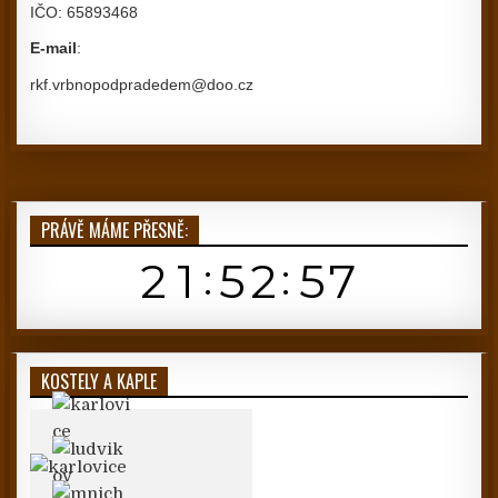
IČO: 65893468
E-mail
:
rkf.vrbnopodpradedem@doo.cz
PRÁVĚ MÁME PŘESNĚ:
KOSTELY A KAPLE