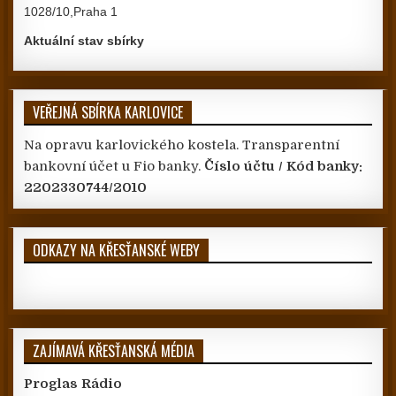
1028/10,Praha 1
Aktuální stav sbírky
VEŘEJNÁ SBÍRKA KARLOVICE
Na opravu karlovického kostela. Transparentní
bankovní účet u Fio banky.
Číslo účtu / Kód banky:
2202330744/2010
ODKAZY NA KŘESŤANSKÉ WEBY
ZAJÍMAVÁ KŘESŤANSKÁ MÉDIA
Proglas Rádio