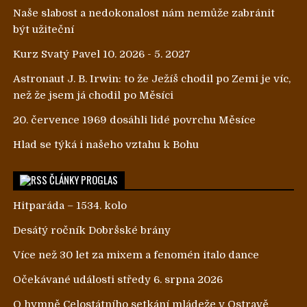
Naše slabost a nedokonalost nám nemůže zabránit
být užiteční
Kurz Svatý Pavel 10. 2026 - 5. 2027
Astronaut J. B. Irwin: to že Ježíš chodil po Zemi je víc,
než že jsem já chodil po Měsíci
20. července 1969 dosáhli lidé povrchu Měsíce
Hlad se týká i našeho vztahu k Bohu
ČLÁNKY PROGLAS
Hitparáda – 1534. kolo
Desátý ročník Dobršské brány
Více než 30 let za mixem a fenomén italo dance
Očekávané události středy 6. srpna 2026
O hymně Celostátního setkání mládeže v Ostravě