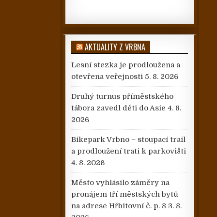
AKTUALITY Z VRBNA
Lesní stezka je prodloužena a
otevřena veřejnosti
5. 8. 2026
Druhý turnus příměstského
tábora zavedl děti do Asie
4. 8.
2026
Bikepark Vrbno – stoupací trail
a prodloužení trati k parkovišti
4. 8. 2026
Město vyhlásilo záměry na
pronájem tří městských bytů
na adrese Hřbitovní č. p. 8
3. 8.