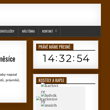
OHOSLUŽBY
NÁSTĚNKA
KONTAKT
PRÁVĚ MÁME PŘESNĚ:
měsíce
 aby napsal
KOSTELY A KAPLE
tů, právníků,