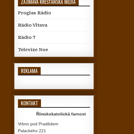
ZAJÍMAVÁ KŘESŤANSKÁ MÉDIA
Proglas Rádio
Rádio Vltava
Rádio 7
Televize Noe
REKLAMA
KONTAKT
Římskokatolická farnost
Vrbno pod Pradědem
Palackého 221