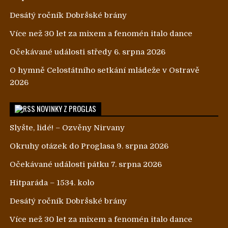
Desátý ročník Dobršské brány
Více než 30 let za mixem a fenomén italo dance
Očekávané události středy 6. srpna 2026
O hymně Celostátního setkání mládeže v Ostravě
2026
NOVINKY Z PROGLAS
Slyšte, lidé! – Ozvěny Nirvany
Okruhy otázek do Proglasa 9. srpna 2026
Očekávané události pátku 7. srpna 2026
Hitparáda – 1534. kolo
Desátý ročník Dobršské brány
Více než 30 let za mixem a fenomén italo dance