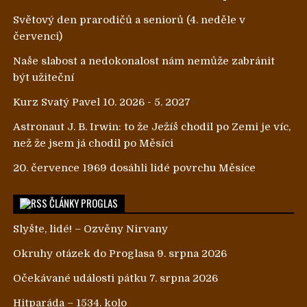
Světový den prarodičů a seniorů (4. neděle v
červenci)
Naše slabost a nedokonalost nám nemůže zabránit
být užiteční
Kurz Svatý Pavel 10. 2026 - 5. 2027
Astronaut J. B. Irwin: to že Ježíš chodil po Zemi je víc,
než že jsem já chodil po Měsíci
20. července 1969 dosáhli lidé povrchu Měsíce
ČLÁNKY PROGLAS
Slyšte, lidé! – Ozvěny Nirvany
Okruhy otázek do Proglasa 9. srpna 2026
Očekávané události pátku 7. srpna 2026
Hitparáda – 1534. kolo