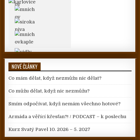
NOVÉ ČLÁNKY
Co mám dělat, když nezmůžu nic dělat?
Co můžu dělat, když nic nezmůžu?
Smím odpočívat, když nemám všechno hotové?
Armáda a věřící křesťan?! / PODCAST – k poslechu
Kurz Svatý Pavel 10. 2026 – 5. 2027