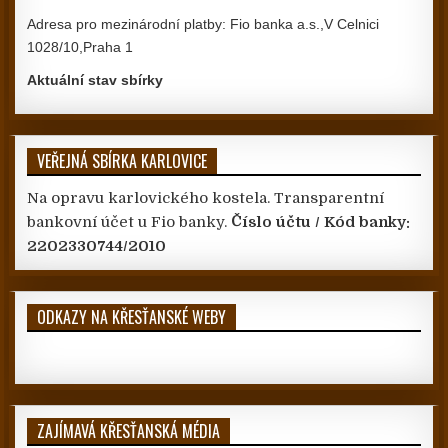
Adresa pro mezinárodní platby: Fio banka a.s.,V Celnici
1028/10,Praha 1
Aktuální stav sbírky
VEŘEJNÁ SBÍRKA KARLOVICE
Na opravu karlovického kostela. Transparentní
bankovní účet u Fio banky.
Číslo účtu / Kód banky:
2202330744/2010
ODKAZY NA KŘESŤANSKÉ WEBY
ZAJÍMAVÁ KŘESŤANSKÁ MÉDIA