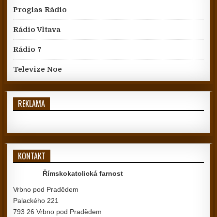
Proglas Rádio
Rádio Vltava
Rádio 7
Televize Noe
REKLAMA
KONTAKT
Římskokatolická farnost
Vrbno pod Pradědem
Palackého 221
793 26 Vrbno pod Pradědem