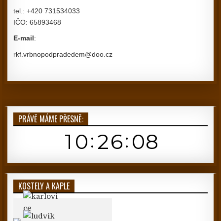
tel.: +420 731534033
IČO: 65893468
E-mail
:
rkf.vrbnopodpradedem@doo.cz
PRÁVĚ MÁME PŘESNĚ:
KOSTELY A KAPLE