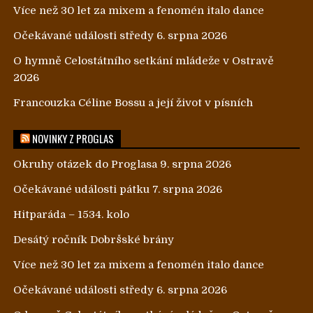
Více než 30 let za mixem a fenomén italo dance
Očekávané události středy 6. srpna 2026
O hymně Celostátního setkání mládeže v Ostravě
2026
Francouzka Céline Bossu a její život v písních
NOVINKY Z PROGLAS
Okruhy otázek do Proglasa 9. srpna 2026
Očekávané události pátku 7. srpna 2026
Hitparáda – 1534. kolo
Desátý ročník Dobršské brány
Více než 30 let za mixem a fenomén italo dance
Očekávané události středy 6. srpna 2026