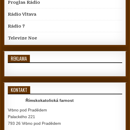
Proglas Rádio
Rádio Vltava
Rádio 7
Televize Noe
REKLAMA
KONTAKT
Římskokatolická farnost
Vrbno pod Pradědem
Palackého 221
793 26 Vrbno pod Pradědem