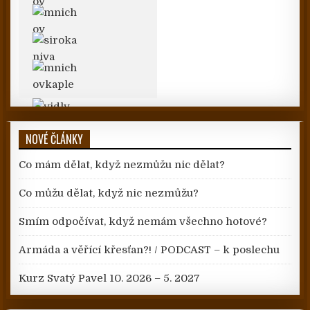
NOVÉ ČLÁNKY
Co mám dělat, když nezmůžu nic dělat?
Co můžu dělat, když nic nezmůžu?
Smím odpočívat, když nemám všechno hotové?
Armáda a věřící křesťan?! / PODCAST – k poslechu
Kurz Svatý Pavel 10. 2026 – 5. 2027