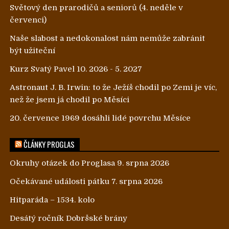
Světový den prarodičů a seniorů (4. neděle v
červenci)
Naše slabost a nedokonalost nám nemůže zabránit
být užiteční
Kurz Svatý Pavel 10. 2026 - 5. 2027
Astronaut J. B. Irwin: to že Ježíš chodil po Zemi je víc,
než že jsem já chodil po Měsíci
20. července 1969 dosáhli lidé povrchu Měsíce
ČLÁNKY PROGLAS
Okruhy otázek do Proglasa 9. srpna 2026
Očekávané události pátku 7. srpna 2026
Hitparáda – 1534. kolo
Desátý ročník Dobršské brány