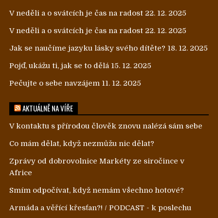
V neděli a o svátcích je čas na radost
22. 12. 2025
V neděli a o svátcích je čas na radost
22. 12. 2025
Jak se naučíme jazyku lásky svého dítěte?
18. 12. 2025
Pojď, ukážu ti, jak se to dělá
15. 12. 2025
Pečujte o sebe navzájem
11. 12. 2025
AKTUÁLNĚ NA VÍŘE
V kontaktu s přírodou člověk znovu nalézá sám sebe
Co mám dělat, když nezmůžu nic dělat?
Zprávy od dobrovolnice Markéty ze siročince v
Africe
Smím odpočívat, když nemám všechno hotové?
Armáda a věřící křesťan?! / PODCAST - k poslechu