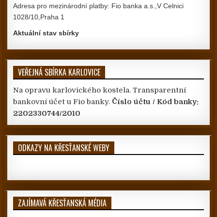
Adresa pro mezinárodní platby: Fio banka a.s.,V Celnici
1028/10,Praha 1
Aktuální stav sbírky
VEŘEJNÁ SBÍRKA KARLOVICE
Na opravu karlovického kostela. Transparentní
bankovní účet u Fio banky.
Číslo účtu / Kód banky:
2202330744/2010
ODKAZY NA KŘESŤANSKÉ WEBY
ZAJÍMAVÁ KŘESŤANSKÁ MÉDIA