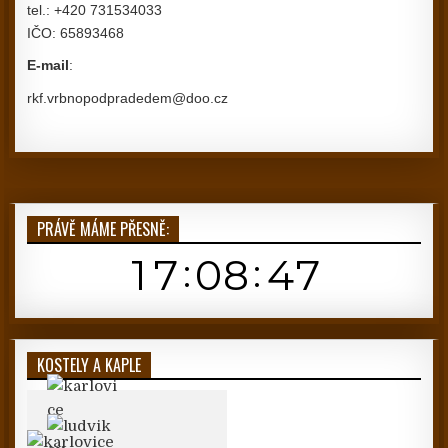
tel.: +420 731534033
IČO: 65893468
E-mail
:
rkf.vrbnopodpradedem@doo.cz
PRÁVĚ MÁME PŘESNĚ:
KOSTELY A KAPLE