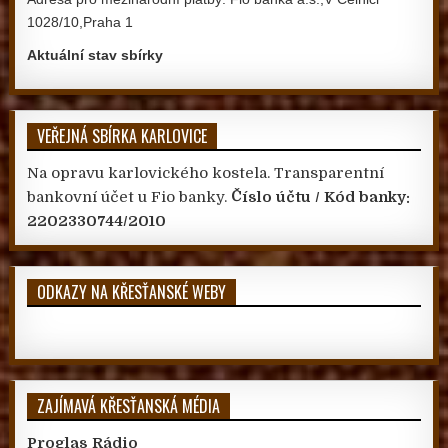
1028/10,Praha 1
Aktuální stav sbírky
VEŘEJNÁ SBÍRKA KARLOVICE
Na opravu karlovického kostela. Transparentní
bankovní účet u Fio banky.
Číslo účtu / Kód banky:
2202330744/2010
ODKAZY NA KŘESŤANSKÉ WEBY
ZAJÍMAVÁ KŘESŤANSKÁ MÉDIA
Proglas Rádio