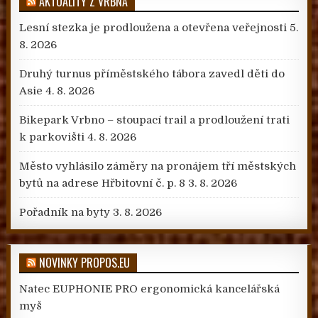
AKTUALITY Z VRBNA
Lesní stezka je prodloužena a otevřena veřejnosti
5.
8. 2026
Druhý turnus příměstského tábora zavedl děti do
Asie
4. 8. 2026
Bikepark Vrbno – stoupací trail a prodloužení trati
k parkovišti
4. 8. 2026
Město vyhlásilo záměry na pronájem tří městských
bytů na adrese Hřbitovní č. p. 8
3. 8. 2026
Pořadník na byty
3. 8. 2026
NOVINKY PROPOS.EU
Natec EUPHONIE PRO ergonomická kancelářská
myš