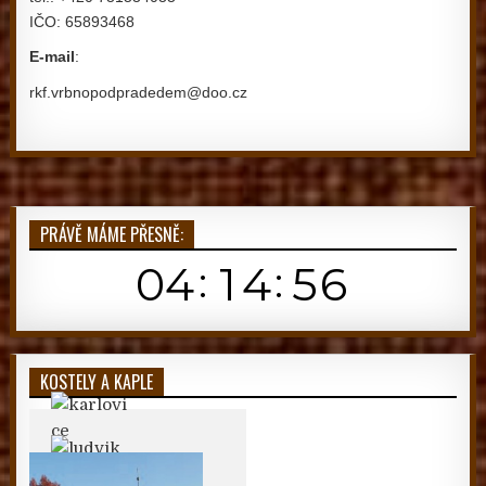
IČO: 65893468
E-mail
:
rkf.vrbnopodpradedem@doo.cz
PRÁVĚ MÁME PŘESNĚ:
KOSTELY A KAPLE