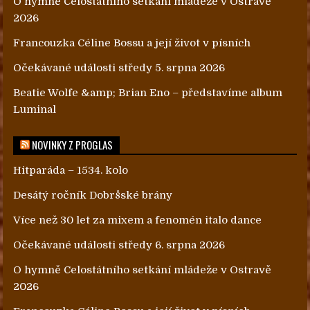
O hymně Celostátního setkání mládeže v Ostravě
2026
Francouzka Céline Bossu a její život v písních
Očekávané události středy 5. srpna 2026
Beatie Wolfe &amp; Brian Eno – představíme album
Luminal
NOVINKY Z PROGLAS
Hitparáda – 1534. kolo
Desátý ročník Dobršské brány
Více než 30 let za mixem a fenomén italo dance
Očekávané události středy 6. srpna 2026
O hymně Celostátního setkání mládeže v Ostravě
2026