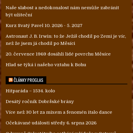
Naše slabost a nedokonalost nám nemůže zabránit
být užiteční
Kurz Svatý Pavel 10. 2026 - 5. 2027
Astronaut J. B. Irwin: to že Ježíš chodil po Zemi je víc,
než že jsem já chodil po Měsíci
20. července 1969 dosáhli lidé povrchu Měsíce
Hlad se týká i našeho vztahu k Bohu
ČLÁNKY PROGLAS
Hitparáda – 1534. kolo
Desátý ročník Dobršské brány
Více než 30 let za mixem a fenomén italo dance
Očekávané události středy 6. srpna 2026