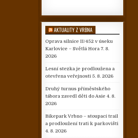
AKTUALITY Z VRBNA
Oprava silnice II/452 v úseku
Karlovice – Světlá Hora
7. 8.
2026
Lesní stezka je prodloužena a
otevřena veřejnosti
5. 8. 2026
Druhý turnus příměstského
tábora zavedl děti do Asie
4. 8.
2026
Bikepark Vrbno – stoupací trail
a prodloužení trati k parkovišti
4. 8. 2026