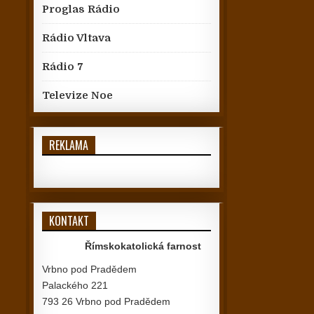
Proglas Rádio
Rádio Vltava
Rádio 7
Televize Noe
REKLAMA
KONTAKT
Římskokatolická farnost
Vrbno pod Pradědem
Palackého 221
793 26 Vrbno pod Pradědem