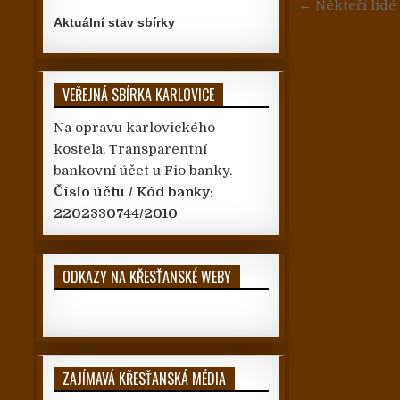
← Někteří lidé s
Aktuální stav sbírky
VEŘEJNÁ SBÍRKA KARLOVICE
Na opravu karlovického
kostela. Transparentní
bankovní účet u Fio banky.
Číslo účtu / Kód banky:
2202330744/2010
ODKAZY NA KŘESŤANSKÉ WEBY
ZAJÍMAVÁ KŘESŤANSKÁ MÉDIA