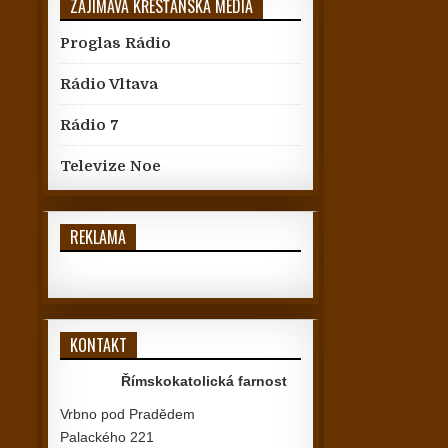
ZAJÍMAVÁ KŘESŤANSKÁ MÉDIA
Proglas Rádio
Rádio Vltava
Rádio 7
Televize Noe
REKLAMA
KONTAKT
Římskokatolická farnost
Vrbno pod Pradědem
Palackého 221