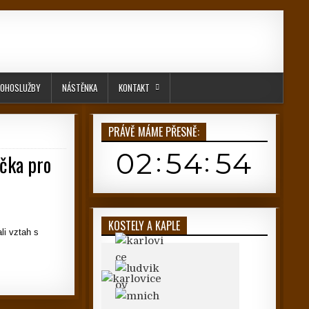
OHOSLUŽBY
NÁSTĚNKA
KONTAKT
PRÁVĚ MÁME PŘESNĚ:
učka pro
KOSTELY A KAPLE
li vztah s