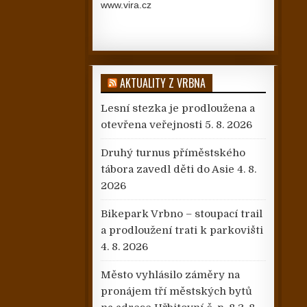
www.vira.cz
AKTUALITY Z VRBNA
Lesní stezka je prodloužena a
otevřena veřejnosti
5. 8. 2026
Druhý turnus příměstského
tábora zavedl děti do Asie
4. 8.
2026
Bikepark Vrbno – stoupací trail
a prodloužení trati k parkovišti
4. 8. 2026
Město vyhlásilo záměry na
pronájem tří městských bytů