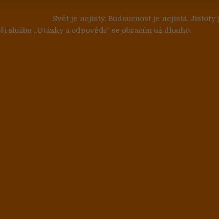
 pro příspěvek
Svět je nejistý. Budoucnost je nejistá. Jistoty
aši službu „Otázky a odpovědi“ se obracím už dlouho.