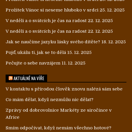
Prožitek Vánoc si neseme hluboko v srdci
25. 12. 2025
V neděli a o svátcích je čas na radost
22. 12. 2025
V neděli a o svátcích je čas na radost
22. 12. 2025
Jak se naučíme jazyku lásky svého dítěte?
18. 12. 2025
Pojď, ukážu ti, jak se to dělá
15. 12. 2025
Pečujte o sebe navzájem
11. 12. 2025
AKTUÁLNĚ NA VÍŘE
V kontaktu s přírodou člověk znovu nalézá sám sebe
Co mám dělat, když nezmůžu nic dělat?
Zprávy od dobrovolnice Markéty ze siročince v
Africe
Smím odpočívat, když nemám všechno hotové?