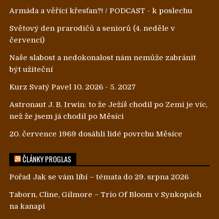
Armáda a věřící křesťan?! / PODCAST - k poslechu
Světový den prarodičů a seniorů (4. neděle v
červenci)
Naše slabost a nedokonalost nám nemůže zabránit
být užiteční
Kurz Svatý Pavel 10. 2026 - 5. 2027
Astronaut J. B. Irwin: to že Ježíš chodil po Zemi je víc,
než že jsem já chodil po Měsíci
20. července 1969 dosáhli lidé povrchu Měsíce
ČLÁNKY PROGLAS
Pořad Jak se vám líbí – témata do 29. srpna 2026
Taborn, Cline, Gilmore – Trio Of Bloom v Synkopách
na kanapi