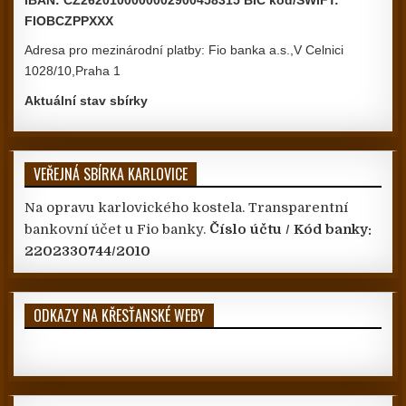
FIOBCZPPXXX
Adresa pro mezinárodní platby: Fio banka a.s.,V Celnici
1028/10,Praha 1
Aktuální stav sbírky
VEŘEJNÁ SBÍRKA KARLOVICE
Na opravu karlovického kostela. Transparentní
bankovní účet u Fio banky.
Číslo účtu / Kód banky:
2202330744/2010
ODKAZY NA KŘESŤANSKÉ WEBY