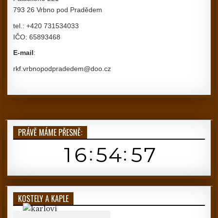
793 26 Vrbno pod Pradědem
tel.: +420 731534033
IČO: 65893468
E-mail
:
rkf.vrbnopodpradedem@doo.cz
PRÁVĚ MÁME PŘESNĚ:
KOSTELY A KAPLE