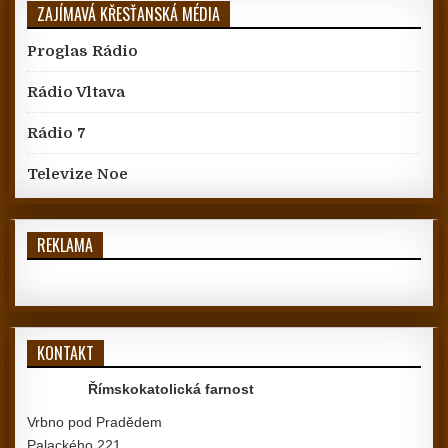
ZAJÍMAVÁ KŘESŤANSKÁ MÉDIA
Proglas Rádio
Rádio Vltava
Rádio 7
Televize Noe
REKLAMA
KONTAKT
Římskokatolická farnost
Vrbno pod Pradědem
Palackého 221