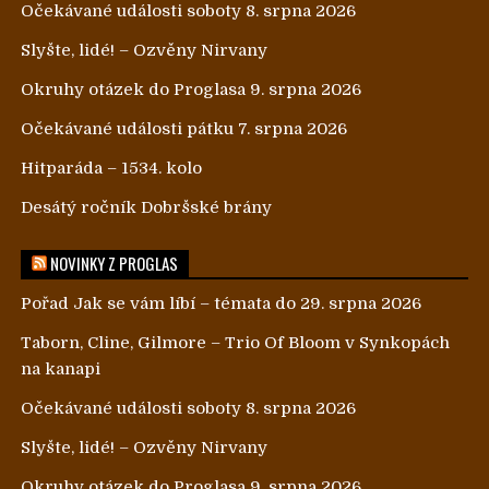
Očekávané události soboty 8. srpna 2026
Slyšte, lidé! – Ozvěny Nirvany
Okruhy otázek do Proglasa 9. srpna 2026
Očekávané události pátku 7. srpna 2026
Hitparáda – 1534. kolo
Desátý ročník Dobršské brány
NOVINKY Z PROGLAS
Pořad Jak se vám líbí – témata do 29. srpna 2026
Taborn, Cline, Gilmore – Trio Of Bloom v Synkopách
na kanapi
Očekávané události soboty 8. srpna 2026
Slyšte, lidé! – Ozvěny Nirvany
Okruhy otázek do Proglasa 9. srpna 2026