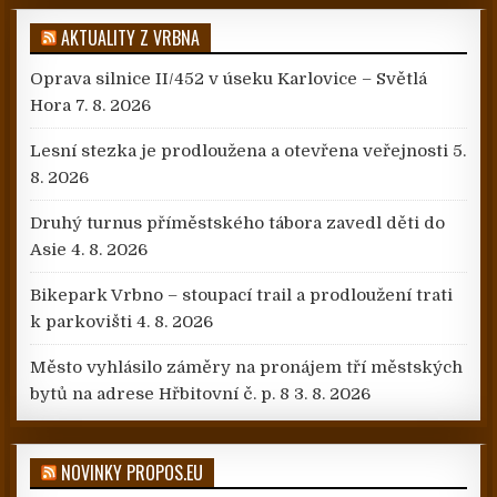
AKTUALITY Z VRBNA
Oprava silnice II/452 v úseku Karlovice – Světlá
Hora
7. 8. 2026
Lesní stezka je prodloužena a otevřena veřejnosti
5.
8. 2026
Druhý turnus příměstského tábora zavedl děti do
Asie
4. 8. 2026
Bikepark Vrbno – stoupací trail a prodloužení trati
k parkovišti
4. 8. 2026
Město vyhlásilo záměry na pronájem tří městských
bytů na adrese Hřbitovní č. p. 8
3. 8. 2026
NOVINKY PROPOS.EU