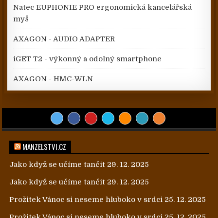
Natec EUPHONIE PRO ergonomická kancelářská
myš
AXAGON - AUDIO ADAPTER
iGET T2 - výkonný a odolný smartphone
AXAGON - HMC-WLN
MANZELSTVI.CZ
Jako když se učíme tančit
29. 12. 2025
Jako když se učíme tančit
29. 12. 2025
Prožitek Vánoc si neseme hluboko v srdci
25. 12. 2025
Prožitek Vánoc si neseme hluboko v srdci
25. 12. 2025