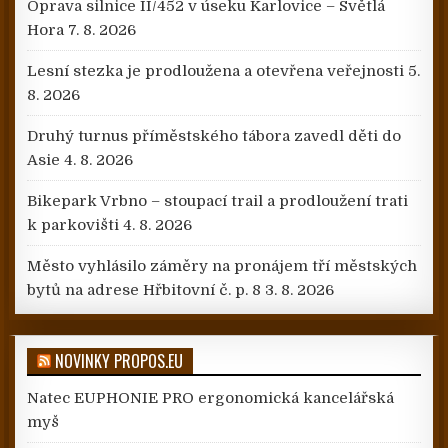
Oprava silnice II/452 v úseku Karlovice – Světlá
Hora
7. 8. 2026
Lesní stezka je prodloužena a otevřena veřejnosti
5.
8. 2026
Druhý turnus příměstského tábora zavedl děti do
Asie
4. 8. 2026
Bikepark Vrbno – stoupací trail a prodloužení trati
k parkovišti
4. 8. 2026
Město vyhlásilo záměry na pronájem tří městských
bytů na adrese Hřbitovní č. p. 8
3. 8. 2026
NOVINKY PROPOS.EU
Natec EUPHONIE PRO ergonomická kancelářská
myš