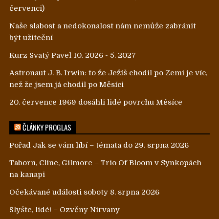
červenci)
Naše slabost a nedokonalost nám nemůže zabránit
být užiteční
Kurz Svatý Pavel 10. 2026 - 5. 2027
Astronaut J. B. Irwin: to že Ježíš chodil po Zemi je víc,
než že jsem já chodil po Měsíci
20. července 1969 dosáhli lidé povrchu Měsíce
ČLÁNKY PROGLAS
Pořad Jak se vám líbí – témata do 29. srpna 2026
Taborn, Cline, Gilmore – Trio Of Bloom v Synkopách
na kanapi
Očekávané události soboty 8. srpna 2026
Slyšte, lidé! – Ozvěny Nirvany