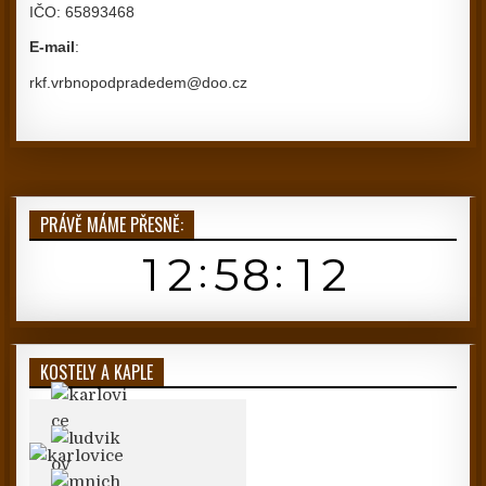
IČO: 65893468
E-mail
:
rkf.vrbnopodpradedem@doo.cz
PRÁVĚ MÁME PŘESNĚ:
KOSTELY A KAPLE