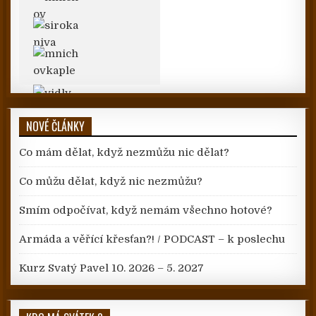
NOVÉ ČLÁNKY
Co mám dělat, když nezmůžu nic dělat?
Co můžu dělat, když nic nezmůžu?
Smím odpočívat, když nemám všechno hotové?
Armáda a věřící křesťan?! / PODCAST – k poslechu
Kurz Svatý Pavel 10. 2026 – 5. 2027