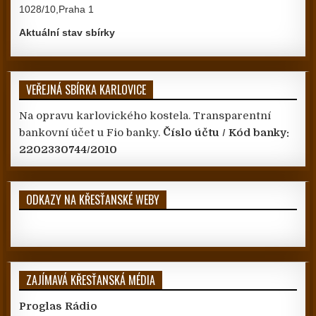
1028/10,Praha 1
Aktuální stav sbírky
VEŘEJNÁ SBÍRKA KARLOVICE
Na opravu karlovického kostela. Transparentní
bankovní účet u Fio banky.
Číslo účtu / Kód banky:
2202330744/2010
ODKAZY NA KŘESŤANSKÉ WEBY
ZAJÍMAVÁ KŘESŤANSKÁ MÉDIA
Proglas Rádio