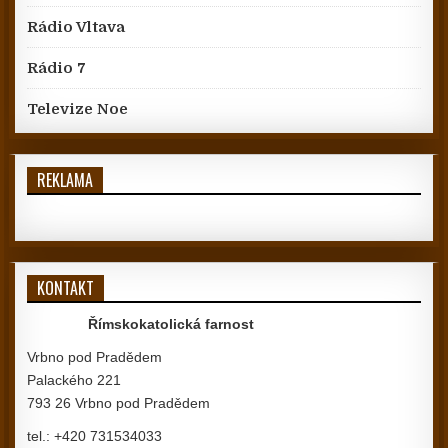
Rádio Vltava
Rádio 7
Televize Noe
REKLAMA
KONTAKT
Římskokatolická farnost
Vrbno pod Pradědem
Palackého 221
793 26 Vrbno pod Pradědem
tel.: +420 731534033