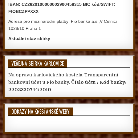
IBAN: CZ2620100000002900458315 BIC kód/SWIFT:
FIOBCZPPXXX
Adresa pro mezinárodní platby: Fio banka a.s.,V Celnici
1028/10,Praha 1
Aktuální stav sbírky
VEŘEJNÁ SBÍRKA KARLOVICE
Na opravu karlovického kostela. Transparentní
bankovní účet u Fio banky.
Číslo účtu / Kód banky:
2202330744/2010
ODKAZY NA KŘESŤANSKÉ WEBY