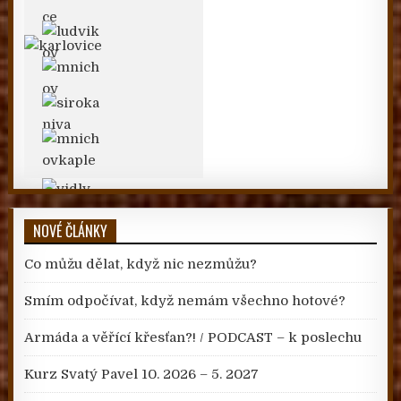
NOVÉ ČLÁNKY
Co můžu dělat, když nic nezmůžu?
Smím odpočívat, když nemám všechno hotové?
Armáda a věřící křesťan?! / PODCAST – k poslechu
Kurz Svatý Pavel 10. 2026 – 5. 2027