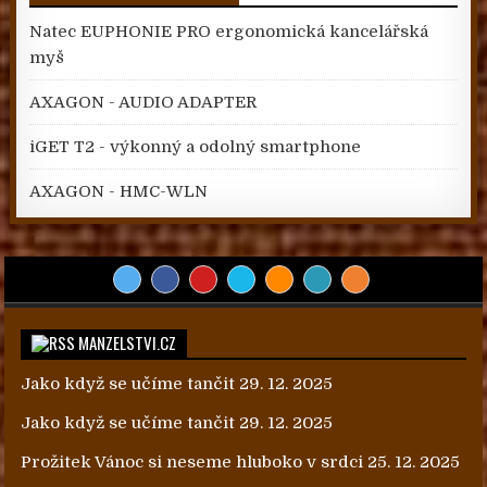
Natec EUPHONIE PRO ergonomická kancelářská
myš
AXAGON - AUDIO ADAPTER
iGET T2 - výkonný a odolný smartphone
AXAGON - HMC-WLN
MANZELSTVI.CZ
Jako když se učíme tančit
29. 12. 2025
Jako když se učíme tančit
29. 12. 2025
Prožitek Vánoc si neseme hluboko v srdci
25. 12. 2025