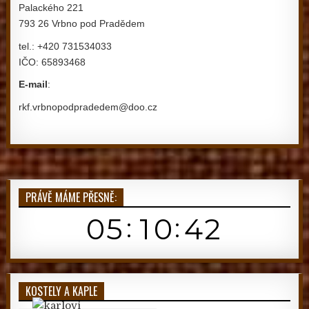
Palackého 221
793 26 Vrbno pod Pradědem
tel.: +420 731534033
IČO: 65893468
E-mail
:
rkf.vrbnopodpradedem@doo.cz
PRÁVĚ MÁME PŘESNĚ:
KOSTELY A KAPLE