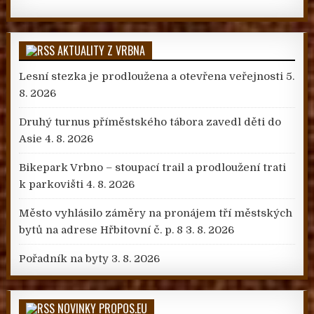
AKTUALITY Z VRBNA
Lesní stezka je prodloužena a otevřena veřejnosti
5.
8. 2026
Druhý turnus příměstského tábora zavedl děti do
Asie
4. 8. 2026
Bikepark Vrbno – stoupací trail a prodloužení trati
k parkovišti
4. 8. 2026
Město vyhlásilo záměry na pronájem tří městských
bytů na adrese Hřbitovní č. p. 8
3. 8. 2026
Pořadník na byty
3. 8. 2026
NOVINKY PROPOS.EU