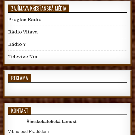
ZAJÍMAVÁ KŘESŤANSKÁ MÉDIA
Proglas Rádio
Rádio Vltava
Rádio 7
Televize Noe
REKLAMA
KONTAKT
Římskokatolická farnost
Vrbno pod Pradědem