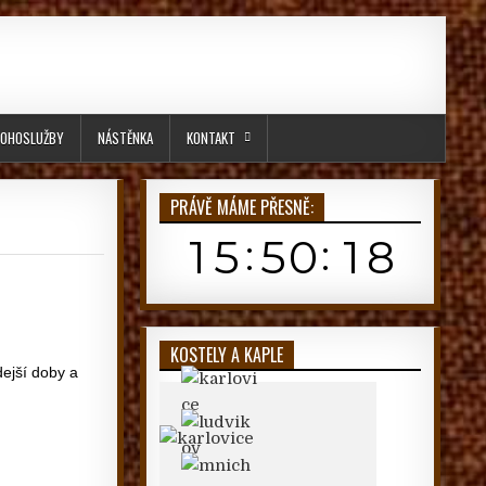
OHOSLUŽBY
NÁSTĚNKA
KONTAKT
PRÁVĚ MÁME PŘESNĚ:
KOSTELY A KAPLE
dejší doby a