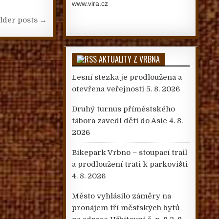
www.vira.cz
lder posts →
AKTUALITY Z VRBNA
Lesní stezka je prodloužena a
otevřena veřejnosti
5. 8. 2026
Druhý turnus příměstského
tábora zavedl děti do Asie
4. 8.
2026
Bikepark Vrbno – stoupací trail
a prodloužení trati k parkovišti
4. 8. 2026
Město vyhlásilo záměry na
pronájem tří městských bytů