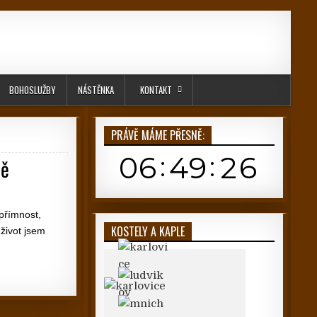
BOHOSLUŽBY
NÁSTĚNKA
KONTAKT
PRÁVĚ MÁME PŘESNĚ:
tě
přímnost,
KOSTELY A KAPLE
život jsem