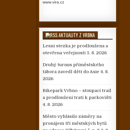
www.vira.cz
AKTUALITY Z VRBNA
Lesní stezka je prodloužena a
otevřena veřejnosti
5. 8. 2026
Druhý turnus příměstského
tábora zavedl děti do Asie
4. 8.
2026
Bikepark Vrbno – stoupací trail
a prodloužení trati k parkovišti
4. 8. 2026
Město vyhlásilo záměry na
pronájem tří městských bytů