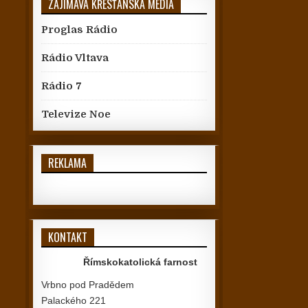
ZAJÍMAVÁ KŘESŤANSKÁ MÉDIA
Proglas Rádio
Rádio Vltava
Rádio 7
Televize Noe
REKLAMA
KONTAKT
Římskokatolická farnost
Vrbno pod Pradědem
Palackého 221