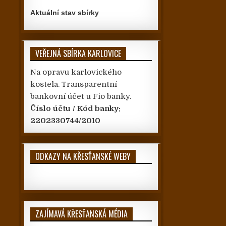
Aktuální stav sbírky
VEŘEJNÁ SBÍRKA KARLOVICE
Na opravu karlovického
kostela. Transparentní
bankovní účet u Fio banky.
Číslo účtu / Kód banky:
2202330744/2010
ODKAZY NA KŘESŤANSKÉ WEBY
ZAJÍMAVÁ KŘESŤANSKÁ MÉDIA