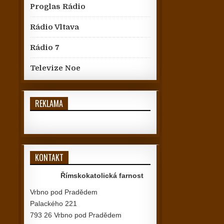
Proglas Rádio
Rádio Vltava
Rádio 7
Televize Noe
REKLAMA
KONTAKT
Římskokatolická farnost
Vrbno pod Pradědem
Palackého 221
793 26 Vrbno pod Pradědem