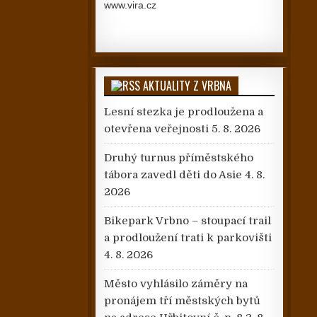
www.vira.cz
AKTUALITY Z VRBNA
Lesní stezka je prodloužena a
otevřena veřejnosti
5. 8. 2026
Druhý turnus příměstského
tábora zavedl děti do Asie
4. 8.
2026
Bikepark Vrbno – stoupací trail
a prodloužení trati k parkovišti
4. 8. 2026
Město vyhlásilo záměry na
pronájem tří městských bytů