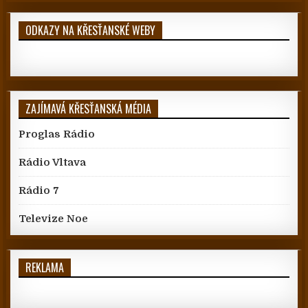
ODKAZY NA KŘESŤANSKÉ WEBY
ZAJÍMAVÁ KŘESŤANSKÁ MÉDIA
Proglas Rádio
Rádio Vltava
Rádio 7
Televize Noe
REKLAMA