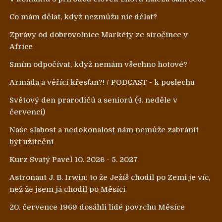
Co mám dělat, když nezmůžu nic dělat?
Zprávy od dobrovolnice Markéty ze siročince v
Africe
Smím odpočívat, když nemám všechno hotové?
Armáda a věřící křesťan?! / PODCAST - k poslechu
Světový den prarodičů a seniorů (4. neděle v
červenci)
Naše slabost a nedokonalost nám nemůže zabránit
být užiteční
Kurz Svatý Pavel 10. 2026 - 5. 2027
Astronaut J. B. Irwin: to že Ježíš chodil po Zemi je víc,
než že jsem já chodil po Měsíci
20. července 1969 dosáhli lidé povrchu Měsíce