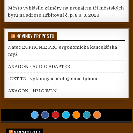
Město vyhlásilo záměry na pronájem tří městských
bytů na adrese Hřbitovní č. p. 8
3. 8. 2026
NOVINKY PROPOS.EU
Natec EUPHONIE PRO ergonomická kancelářská
myš
AXAGON - AUDIO ADAPTER
iGET T2 - výkonný a odolný smartphone
AXAGON - HMC-WLN
MANZELSTVI.CZ