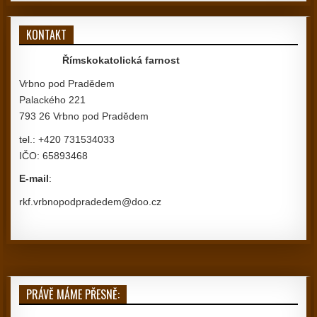
KONTAKT
Římskokatolická farnost
Vrbno pod Pradědem
Palackého 221
793 26 Vrbno pod Pradědem
tel.: +420 731534033
IČO: 65893468
E-mail
:
rkf.vrbnopodpradedem@doo.cz
PRÁVĚ MÁME PŘESNĚ: