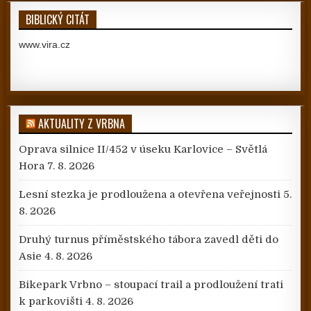
BIBLICKÝ CITÁT
www.vira.cz
AKTUALITY Z VRBNA
Oprava silnice II/452 v úseku Karlovice – Světlá
Hora
7. 8. 2026
Lesní stezka je prodloužena a otevřena veřejnosti
5.
8. 2026
Druhý turnus příměstského tábora zavedl děti do
Asie
4. 8. 2026
Bikepark Vrbno – stoupací trail a prodloužení trati
k parkovišti
4. 8. 2026