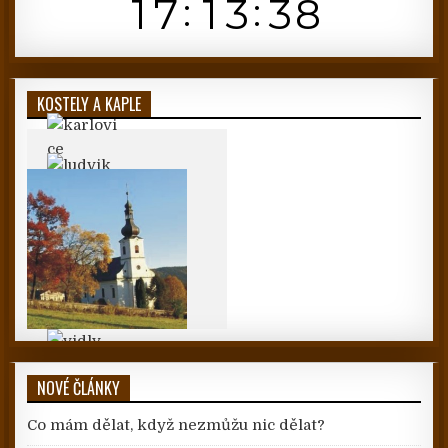
KOSTELY A KAPLE
NOVÉ ČLÁNKY
Co mám dělat, když nezmůžu nic dělat?