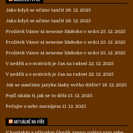
Jako když se učíme tančit
29. 12. 2025
Jako když se učíme tančit
29. 12. 2025
Prožitek Vánoc si neseme hluboko v srdci
25. 12. 2025
Prožitek Vánoc si neseme hluboko v srdci
25. 12. 2025
Prožitek Vánoc si neseme hluboko v srdci
25. 12. 2025
V neděli a o svátcích je čas na radost
22. 12. 2025
V neděli a o svátcích je čas na radost
22. 12. 2025
Jak se naučíme jazyku lásky svého dítěte?
18. 12. 2025
Pojď, ukážu ti, jak se to dělá
15. 12. 2025
Pečujte o sebe navzájem
11. 12. 2025
AKTUÁLNĚ NA VÍŘE
V kontaktu s přírodou člověk znovu nalézá sám sebe