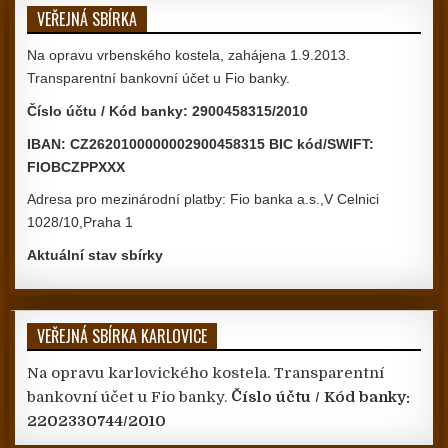
VEŘEJNÁ SBÍRKA
Na opravu vrbenského kostela, zahájena 1.9.2013.
Transparentní bankovní účet u Fio banky.
Číslo účtu / Kód banky: 2900458315/2010
IBAN: CZ2620100000002900458315 BIC kód/SWIFT:
FIOBCZPPXXX
Adresa pro mezinárodní platby: Fio banka a.s.,V Celnici
1028/10,Praha 1
Aktuální stav sbírky
VEŘEJNÁ SBÍRKA KARLOVICE
Na opravu karlovického kostela. Transparentní
bankovní účet u Fio banky.
Číslo účtu / Kód banky:
2202330744/2010