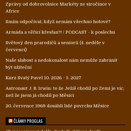
Zprávy od dobrovolnice Markéty ze siročince v
Africe
Smím odpočívat, když nemám všechno hotové?
Armáda a věřící křesťan?! / PODCAST - k poslechu
Světový den prarodičů a seniorů (4. neděle v
červenci)
Naše slabost a nedokonalost nám nemůže zabránit
být užiteční
Kurz Svatý Pavel 10. 2026 - 5. 2027
Astronaut J. B. Irwin: to že Ježíš chodil po Zemi je víc,
než že jsem já chodil po Měsíci
20. července 1969 dosáhli lidé povrchu Měsíce
ČLÁNKY PROGLAS