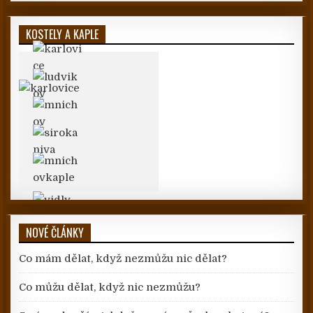
KOSTELY A KAPLE
NOVÉ ČLÁNKY
Co mám dělat, když nezmůžu nic dělat?
Co můžu dělat, když nic nezmůžu?