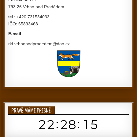
793 26 Vrbno pod Pradědem
tel.: +420 731534033
IČO: 65893468
E-mail
:
rkf.vrbnopodpradedem@doo.cz
PRÁVĚ MÁME PŘESNĚ: