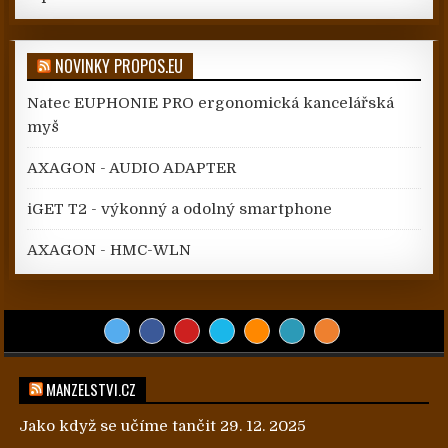
NOVINKY PROPOS.EU
Natec EUPHONIE PRO ergonomická kancelářská
myš
AXAGON - AUDIO ADAPTER
iGET T2 - výkonný a odolný smartphone
AXAGON - HMC-WLN
MANZELSTVI.CZ
Jako když se učíme tančit
29. 12. 2025