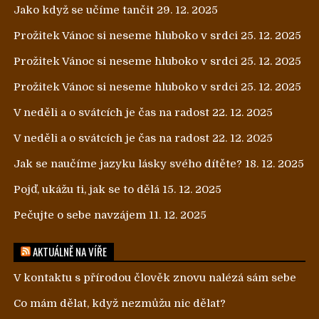
Jako když se učíme tančit
29. 12. 2025
Prožitek Vánoc si neseme hluboko v srdci
25. 12. 2025
Prožitek Vánoc si neseme hluboko v srdci
25. 12. 2025
Prožitek Vánoc si neseme hluboko v srdci
25. 12. 2025
V neděli a o svátcích je čas na radost
22. 12. 2025
V neděli a o svátcích je čas na radost
22. 12. 2025
Jak se naučíme jazyku lásky svého dítěte?
18. 12. 2025
Pojď, ukážu ti, jak se to dělá
15. 12. 2025
Pečujte o sebe navzájem
11. 12. 2025
AKTUÁLNĚ NA VÍŘE
V kontaktu s přírodou člověk znovu nalézá sám sebe
Co mám dělat, když nezmůžu nic dělat?