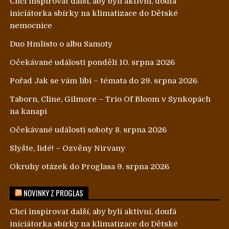
Chci inspirovat další, aby byli aktivní, doufá
iniciátorka sbírky na klimatizace do Dětské
nemocnice
Duo Hmlisto o albu Samoty
Očekávané události pondělí 10. srpna 2026
Pořad Jak se vám líbí – témata do 29. srpna 2026
Taborn, Cline, Gilmore – Trio Of Bloom v Synkopách
na kanapi
Očekávané události soboty 8. srpna 2026
Slyšte, lidé! – Ozvěny Nirvany
Okruhy otázek do Proglasa 9. srpna 2026
NOVINKY Z PROGLAS
Chci inspirovat další, aby byli aktivní, doufá
iniciátorka sbírky na klimatizace do Dětské