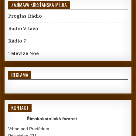
ZAJÍMAVÁ KŘESŤANSKÁ MÉDIA
Proglas Rádio
Rádio Vltava
Rádio 7
Televize Noe
REKLAMA
KONTAKT
Římskokatolická farnost
Vrbno pod Pradědem
Palackého 221