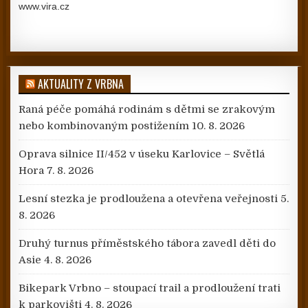
www.vira.cz
AKTUALITY Z VRBNA
Raná péče pomáhá rodinám s dětmi se zrakovým
nebo kombinovaným postižením
10. 8. 2026
Oprava silnice II/452 v úseku Karlovice – Světlá
Hora
7. 8. 2026
Lesní stezka je prodloužena a otevřena veřejnosti
5.
8. 2026
Druhý turnus příměstského tábora zavedl děti do
Asie
4. 8. 2026
Bikepark Vrbno – stoupací trail a prodloužení trati
k parkovišti
4. 8. 2026