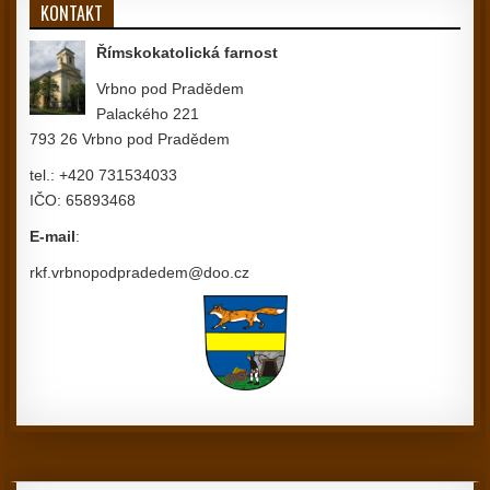
KONTAKT
Římskokatolická farnost
Vrbno pod Pradědem
Palackého 221
793 26 Vrbno pod Pradědem
tel.: +420 731534033
IČO: 65893468
E-mail
:
rkf.vrbnopodpradedem@doo.cz