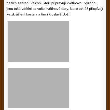
našich zahrad. Všichni, kteří připravují květinovou výzdobu,
jsou také vděčni za vaše květinové dary, které taktéž přispívají
ke zkrášlení kostela a tím i k oslavě Boží.