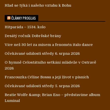
Hlad se týká i našeho vztahu k Bohu
ČLÁNKY PROGLAS
Hitparáda – 1534. kolo
Desátý ročník Dobršské brány
Více než 30 let za mixem a fenomén italo dance
Očekávané události středy 6. srpna 2026
O hymně Celostátního setkání mládeže v Ostravě
2026
Francouzka Céline Bossu a její život v písních
Očekávané události středy 5. srpna 2026
Beatie Wolfe &amp; Brian Eno – představíme album
Luminal