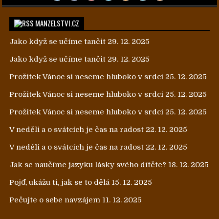
MANZELSTVI.CZ
Jako když se učíme tančit
29. 12. 2025
Jako když se učíme tančit
29. 12. 2025
Prožitek Vánoc si neseme hluboko v srdci
25. 12. 2025
Prožitek Vánoc si neseme hluboko v srdci
25. 12. 2025
Prožitek Vánoc si neseme hluboko v srdci
25. 12. 2025
V neděli a o svátcích je čas na radost
22. 12. 2025
V neděli a o svátcích je čas na radost
22. 12. 2025
Jak se naučíme jazyku lásky svého dítěte?
18. 12. 2025
Pojď, ukážu ti, jak se to dělá
15. 12. 2025
Pečujte o sebe navzájem
11. 12. 2025