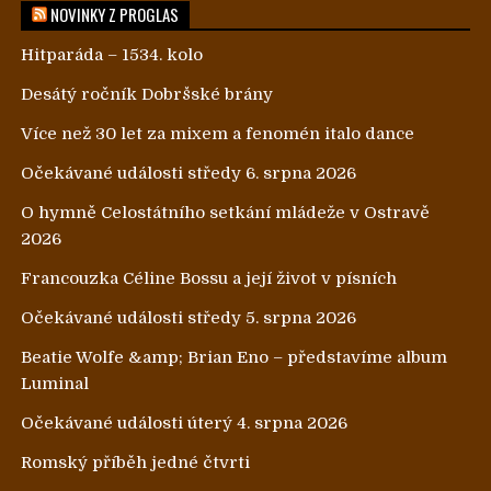
NOVINKY Z PROGLAS
Hitparáda – 1534. kolo
Desátý ročník Dobršské brány
Více než 30 let za mixem a fenomén italo dance
Očekávané události středy 6. srpna 2026
O hymně Celostátního setkání mládeže v Ostravě
2026
Francouzka Céline Bossu a její život v písních
Očekávané události středy 5. srpna 2026
Beatie Wolfe &amp; Brian Eno – představíme album
Luminal
Očekávané události úterý 4. srpna 2026
Romský příběh jedné čtvrti