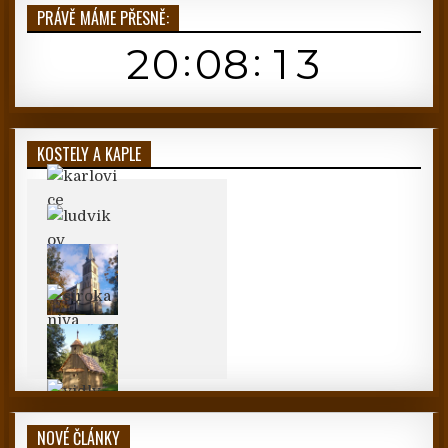
PRÁVĚ MÁME PŘESNĚ:
KOSTELY A KAPLE
NOVÉ ČLÁNKY