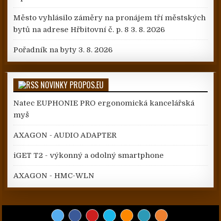
Město vyhlásilo záměry na pronájem tří městských
bytů na adrese Hřbitovní č. p. 8
3. 8. 2026
Pořadník na byty
3. 8. 2026
NOVINKY PROPOS.EU
Natec EUPHONIE PRO ergonomická kancelářská
myš
AXAGON - AUDIO ADAPTER
iGET T2 - výkonný a odolný smartphone
AXAGON - HMC-WLN