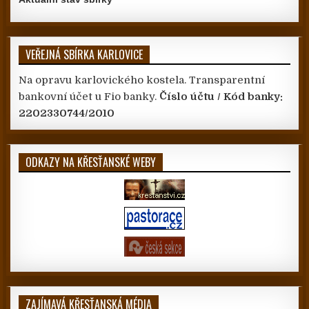
VEŘEJNÁ SBÍRKA KARLOVICE
Na opravu karlovického kostela. Transparentní
bankovní účet u Fio banky.
Číslo účtu / Kód banky:
2202330744/2010
ODKAZY NA KŘESŤANSKÉ WEBY
ZAJÍMAVÁ KŘESŤANSKÁ MÉDIA