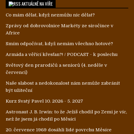
AKTUÁLNĚ NA VÍŘE
Co mám dělat, když nezmůžu nic dělat?
Zprávy od dobrovolnice Markéty ze siročince v
Africe
Smím odpočívat, když nemám všechno hotové?
Armáda a věřící křesťan?! / PODCAST - k poslechu
Světový den prarodičů a seniorů (4. neděle v
červenci)
Naše slabost a nedokonalost nám nemůže zabránit
být užiteční
Kurz Svatý Pavel 10. 2026 - 5. 2027
Astronaut J. B. Irwin: to že Ježíš chodil po Zemi je víc,
než že jsem já chodil po Měsíci
20. července 1969 dosáhli lidé povrchu Měsíce