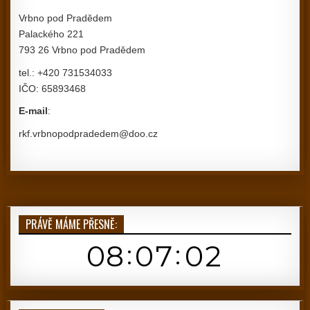
Vrbno pod Pradědem
Palackého 221
793 26 Vrbno pod Pradědem
tel.: +420 731534033
IČO: 65893468
E-mail
:
rkf.vrbnopodpradedem@doo.cz
PRÁVĚ MÁME PŘESNĚ: