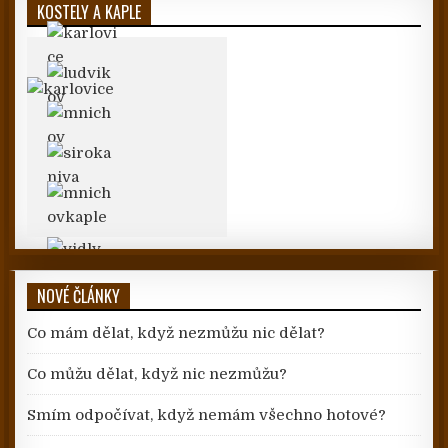
KOSTELY A KAPLE
NOVÉ ČLÁNKY
Co mám dělat, když nezmůžu nic dělat?
Co můžu dělat, když nic nezmůžu?
Smím odpočívat, když nemám všechno hotové?