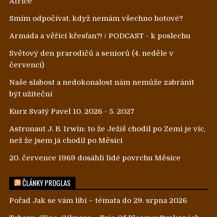
Africe
Smím odpočívat, když nemám všechno hotové?
Armáda a věřící křesťan?! / PODCAST - k poslechu
Světový den prarodičů a seniorů (4. neděle v
červenci)
Naše slabost a nedokonalost nám nemůže zabránit
být užiteční
Kurz Svatý Pavel 10. 2026 - 5. 2027
Astronaut J. B. Irwin: to že Ježíš chodil po Zemi je víc,
než že jsem já chodil po Měsíci
20. července 1969 dosáhli lidé povrchu Měsíce
ČLÁNKY PROGLAS
Pořad Jak se vám líbí – témata do 29. srpna 2026