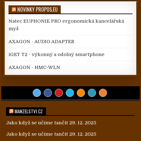
NOVINKY PROPOS.EU
Natec EUPHONIE PRO ergonomická kancelářská
myš
AXAGON - AUDIO ADAPTER
iGET T2 - výkonný a odolný smartphone
AXAGON - HMC-WLN
MANZELSTVI.CZ
Jako když se učíme tančit
29. 12. 2025
Jako když se učíme tančit
29. 12. 2025