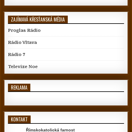
ZAJÍMAVÁ KŘESŤANSKÁ MÉDIA
Proglas Rádio
Rádio Vltava
Rádio 7
Televize Noe
REKLAMA
KONTAKT
Římskokatolická farnost