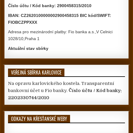
Číslo účtu / Kód banky: 2900458315/2010
IBAN: CZ2620100000002900458315 BIC kód/SWIFT:
FIOBCZPPXXX
Adresa pro mezinárodní platby: Fio banka a.s.,V Celnici
1028/10,Praha 1
Aktuální stav sbírky
VEŘEJNÁ SBÍRKA KARLOVICE
Na opravu karlovického kostela. Transparentní
bankovní účet u Fio banky.
Číslo účtu / Kód banky:
2202330744/2010
ODKAZY NA KŘESŤANSKÉ WEBY