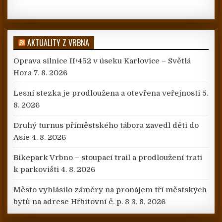
AKTUALITY Z VRBNA
Oprava silnice II/452 v úseku Karlovice – Světlá
Hora
7. 8. 2026
Lesní stezka je prodloužena a otevřena veřejnosti
5.
8. 2026
Druhý turnus příměstského tábora zavedl děti do
Asie
4. 8. 2026
Bikepark Vrbno – stoupací trail a prodloužení trati
k parkovišti
4. 8. 2026
Město vyhlásilo záměry na pronájem tří městských
bytů na adrese Hřbitovní č. p. 8
3. 8. 2026