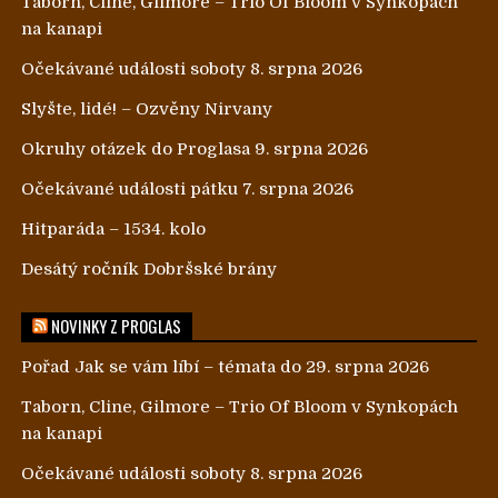
Taborn, Cline, Gilmore – Trio Of Bloom v Synkopách
na kanapi
Očekávané události soboty 8. srpna 2026
Slyšte, lidé! – Ozvěny Nirvany
Okruhy otázek do Proglasa 9. srpna 2026
Očekávané události pátku 7. srpna 2026
Hitparáda – 1534. kolo
Desátý ročník Dobršské brány
NOVINKY Z PROGLAS
Pořad Jak se vám líbí – témata do 29. srpna 2026
Taborn, Cline, Gilmore – Trio Of Bloom v Synkopách
na kanapi
Očekávané události soboty 8. srpna 2026