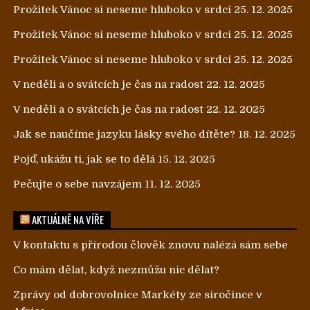
Prožitek Vánoc si neseme hluboko v srdci
25. 12. 2025
Prožitek Vánoc si neseme hluboko v srdci
25. 12. 2025
Prožitek Vánoc si neseme hluboko v srdci
25. 12. 2025
V neděli a o svátcích je čas na radost
22. 12. 2025
V neděli a o svátcích je čas na radost
22. 12. 2025
Jak se naučíme jazyku lásky svého dítěte?
18. 12. 2025
Pojď, ukážu ti, jak se to dělá
15. 12. 2025
Pečujte o sebe navzájem
11. 12. 2025
AKTUÁLNĚ NA VÍŘE
V kontaktu s přírodou člověk znovu nalézá sám sebe
Co mám dělat, když nezmůžu nic dělat?
Zprávy od dobrovolnice Markéty ze siročince v